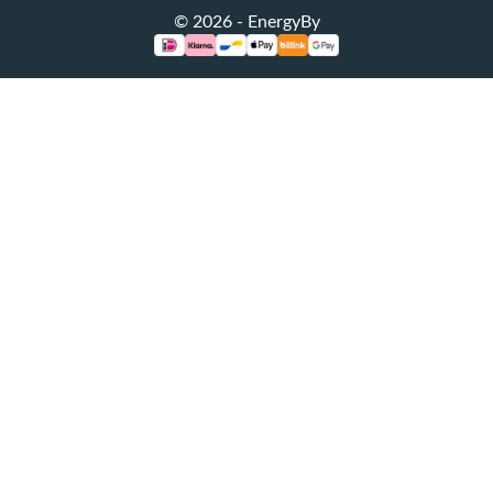
© 2026 - EnergyBy