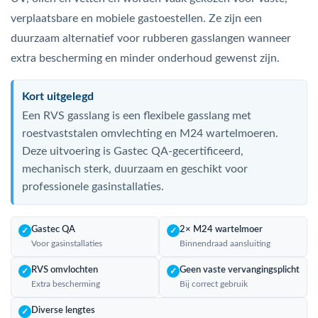
verplaatsbare en mobiele gastoestellen. Ze zijn een
duurzaam alternatief voor rubberen gasslangen wanneer
extra bescherming en minder onderhoud gewenst zijn.
Kort uitgelegd
Een RVS gasslang is een flexibele gasslang met
roestvaststalen omvlechting en M24 wartelmoeren.
Deze uitvoering is Gastec QA-gecertificeerd,
mechanisch sterk, duurzaam en geschikt voor
professionele gasinstallaties.
Gastec QA
2× M24 wartelmoer
✓
✓
Voor gasinstallaties
Binnendraad aansluiting
RVS omvlochten
Geen vaste vervangingsplicht
✓
✓
Extra bescherming
Bij correct gebruik
Diverse lengtes
✓