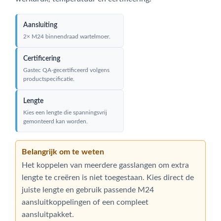
Aansluiting
2× M24 binnendraad wartelmoer.
Certificering
Gastec QA-gecertificeerd volgens
productspecificatie.
Lengte
Kies een lengte die spanningsvrij
gemonteerd kan worden.
Belangrijk om te weten
Het koppelen van meerdere gasslangen om extra
lengte te creëren is niet toegestaan. Kies direct de
juiste lengte en gebruik passende M24
aansluitkoppelingen of een compleet
aansluitpakket.