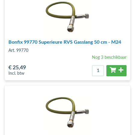
Bonfix 99770 Superieure RVS Gasslang 50 cm - M24
Art. 99770
Nog 3 beschikbaar
€ 25
,49
Incl. btw