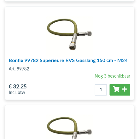
Bonfix 99782 Superieure RVS Gasslang 150 cm - M24
Art. 99782
Nog 3 beschikbaar
€ 32
,25
Incl. btw