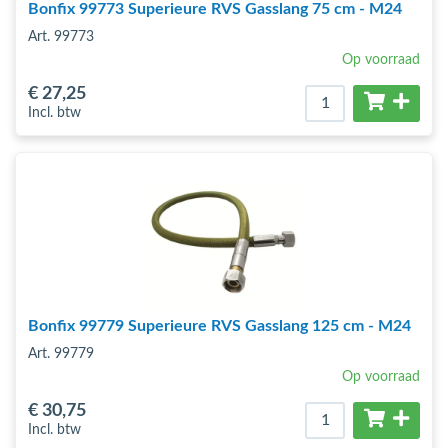
Bonfix 99773 Superieure RVS Gasslang 75 cm - M24
Art. 99773
Op voorraad
€ 27
,25
Incl. btw
Bonfix 99779 Superieure RVS Gasslang 125 cm - M24
Art. 99779
Op voorraad
€ 30
,75
Incl. btw