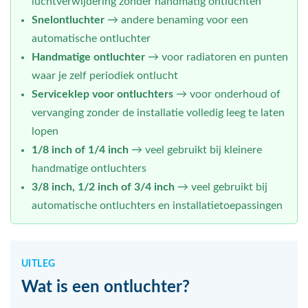
luchtverwijdering zonder handmatig ontluchten
Snelontluchter
→ andere benaming voor een
automatische ontluchter
Handmatige ontluchter
→ voor radiatoren en punten
waar je zelf periodiek ontlucht
Serviceklep voor ontluchters
→ voor onderhoud of
vervanging zonder de installatie volledig leeg te laten
lopen
1/8 inch of 1/4 inch
→ veel gebruikt bij kleinere
handmatige ontluchters
3/8 inch, 1/2 inch of 3/4 inch
→ veel gebruikt bij
automatische ontluchters en installatietoepassingen
UITLEG
Wat is een ontluchter?