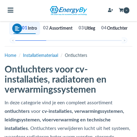
Toggle navigation
-
01
02
03
04
Intro
Assortiment
Uitleg
Ontluchter soor
bmenu (Bevestigingsmateriaal / schroeven)
<
>
bmenu (Buffervaten, hygiene boilers & boilervaten)
Home
/
Installatiemateriaal
/
Ontluchters
bmenu (Buizen & leidingen)
Ontluchters voor cv-
bmenu (Expansievaten)
installaties, radiatoren en
verwarmingssystemen
bmenu (Fittingen)
In deze categorie vind je een compleet assortiment
ontluchters
voor
cv-installaties, verwarmingssystemen,
bmenu (Flexibele slangen)
leidingsystemen, vloerverwarming en technische
ubmenu (Gereedschap)
installaties
. Ontluchters verwijderen lucht uit het systeem,