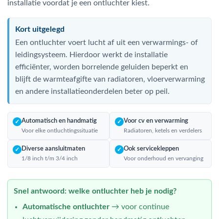
installatie voordat je een ontluchter kiest.
Kort uitgelegd
Een ontluchter voert lucht af uit een verwarmings- of
leidingsysteem. Hierdoor werkt de installatie
efficiënter, worden borrelende geluiden beperkt en
blijft de warmteafgifte van radiatoren, vloerverwarming
en andere installatieonderdelen beter op peil.
Automatisch en handmatig
Voor cv en verwarming
✓
✓
Voor elke ontluchtingssituatie
Radiatoren, ketels en verdelers
Diverse aansluitmaten
Ook servicekleppen
✓
✓
1/8 inch t/m 3/4 inch
Voor onderhoud en vervanging
Snel antwoord: welke ontluchter heb je nodig?
Automatische ontluchter
→ voor continue