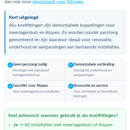
dan ook onze
kennisbank over fittingen
.
Kort uitgelegd
Alu-knelfittingen zijn demontabele koppelingen voor
meerlagenbuis en Alupex. Ze worden zonder perstang
gemonteerd en zijn daardoor ideaal voor renovatie,
onderhoud en aanpassingen aan bestaande installaties.
Geen perstang nodig
Demontabele verbinding
✓
✓
Montage met standaard
Handig bij onderhoud en
handgereedschap
aanpassingen
Geschikt voor Alupex
Renovatie en service
✓
✓
Voor meerlagenbuis installaties
Voor zichtwerk en bereikbare
leidingen
Snel antwoord: wanneer gebruik je alu-knelfittingen?
Ja
→ bij installaties met meerlagenbuis of Alupex