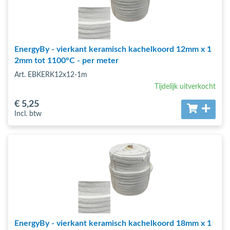
EnergyBy - vierkant keramisch kachelkoord 12mm x 1
2mm tot 1100°C - per meter
Art. EBKERK12x12-1m
Tijdelijk uitverkocht
€ 5
,25
Incl. btw
EnergyBy - vierkant keramisch kachelkoord 18mm x 1