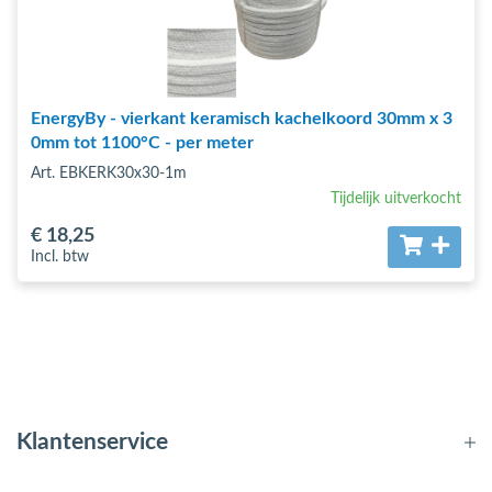
EnergyBy - vierkant keramisch kachelkoord 30mm x 3
0mm tot 1100°C - per meter
Art. EBKERK30x30-1m
Tijdelijk uitverkocht
€ 18
,25
Incl. btw
Klantenservice