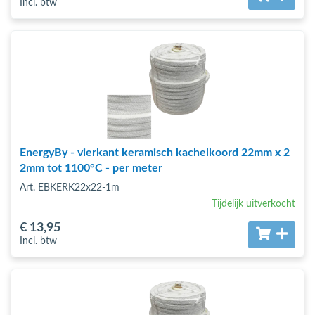
Incl. btw
EnergyBy - vierkant keramisch kachelkoord 22mm x 2
2mm tot 1100°C - per meter
Art. EBKERK22x22-1m
Tijdelijk uitverkocht
€ 13
,95
Incl. btw