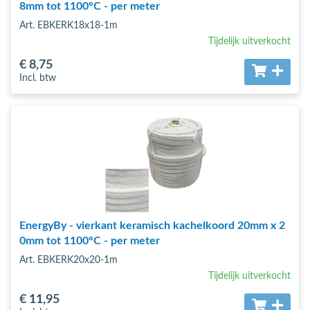
8mm tot 1100°C - per meter
Art. EBKERK18x18-1m
Tijdelijk uitverkocht
€ 8
,75
Incl. btw
EnergyBy - vierkant keramisch kachelkoord 20mm x 2
0mm tot 1100°C - per meter
Art. EBKERK20x20-1m
Tijdelijk uitverkocht
€ 11
,95