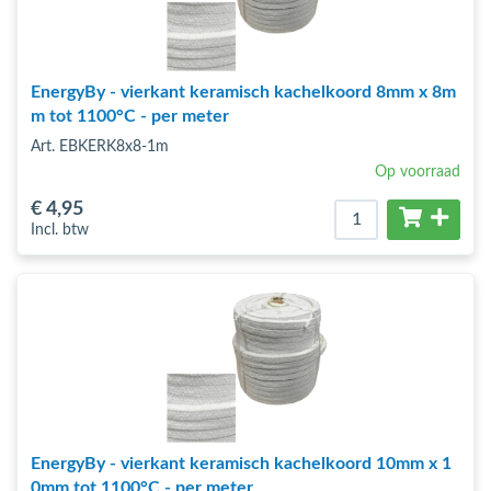
EnergyBy - vierkant keramisch kachelkoord 8mm x 8m
m tot 1100°C - per meter
Art. EBKERK8x8-1m
Op voorraad
€ 4
,95
Incl. btw
EnergyBy - vierkant keramisch kachelkoord 10mm x 1
0mm tot 1100°C - per meter