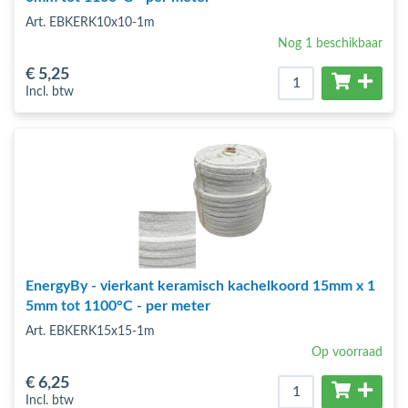
Art. EBKERK10x10-1m
Nog 1 beschikbaar
€ 5
,25
Incl. btw
EnergyBy - vierkant keramisch kachelkoord 15mm x 1
5mm tot 1100°C - per meter
Art. EBKERK15x15-1m
Op voorraad
€ 6
,25
Incl. btw