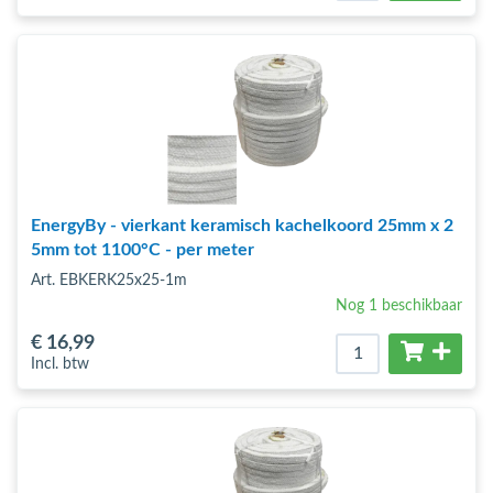
EnergyBy - vierkant keramisch kachelkoord 25mm x 2
5mm tot 1100°C - per meter
Art. EBKERK25x25-1m
Nog 1 beschikbaar
€ 16
,99
Incl. btw