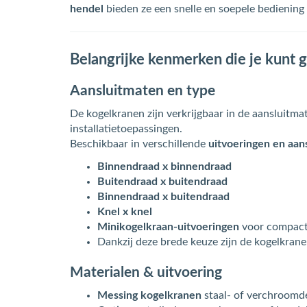
hendel
bieden ze een snelle en soepele bediening
Belangrijke kenmerken die je kunt g
Aansluitmaten en type
De kogelkranen zijn verkrijgbaar in de aansluitm
installatietoepassingen.
Beschikbaar in verschillende
uitvoeringen en aan
Binnendraad x binnendraad
Buitendraad x buitendraad
Binnendraad x buitendraad
Knel x knel
Minikogelkraan-uitvoeringen
voor compacte
Dankzij deze brede keuze zijn de kogelkran
Materialen & uitvoering
Messing kogelkranen
staal- of verchroomde