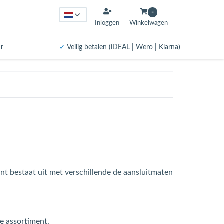
-
Inloggen
Winkelwagen
ur
✓
Veilig betalen (iDEAL | Wero | Klarna)
nt bestaat uit met verschillende de aansluitmaten
e assortiment.