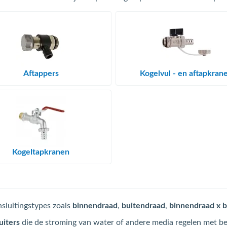
Aftappers
Kogelvul - en aftapkran
Kogeltapkranen
nsluitingstypes zoals
binnendraad
,
buitendraad
,
binnendraad x 
uiters
die de stroming van water of andere media regelen met be