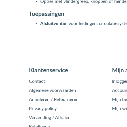
Opties met vlindergreep, knoppen of hende
Toepassingen
Afsluitventiel
voor leidingen, circulatiesyst
Klantenservice
Mijn 
Contact
Inlogge
Algemene voorwaarden
Account
Annuleren / Retourneren
Mijn be
Privacy policy
Mijn w
Verzending / Afhalen
Betalingen