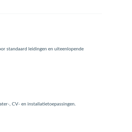
voor standaard leidingen en uiteenlopende
er-, CV- en installatietoepassingen.