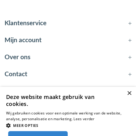
Klantenservice
Mijn account
Over ons
Contact
×
Deze website maakt gebruik van
© 2026 - EnergyBy
cookies.
Wij gebruiken cookies voor een optimale werking van de website,
analyse, personalisatie en marketing.
Lees verder
MEER OPTIES