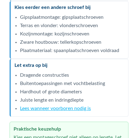
Kies eerder een andere schroef bij
Gipsplaatmontage: gipsplaatschroeven
Terras en vlonder: vlonderschroeven
Kozijnmontage: kozijnschroeven
Zware houtbouw: tellerkopschroeven
Plaatmateriaal: spaanplaatschroeven voldraad
Let extra op bij
Dragende constructies
Buitentoepassingen met vochtbelasting
Hardhout of grote diameters
Juiste lengte en indringdiepte
Lees wanneer voorboren nodig is
Praktische keuzehulp
Kies een montageschroef niet alleen op lengte. Let