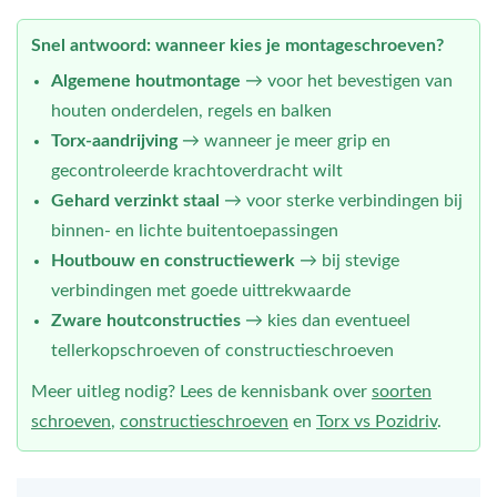
Snel antwoord: wanneer kies je montageschroeven?
Algemene houtmontage
→ voor het bevestigen van
houten onderdelen, regels en balken
Torx-aandrijving
→ wanneer je meer grip en
gecontroleerde krachtoverdracht wilt
Gehard verzinkt staal
→ voor sterke verbindingen bij
binnen- en lichte buitentoepassingen
Houtbouw en constructiewerk
→ bij stevige
verbindingen met goede uittrekwaarde
Zware houtconstructies
→ kies dan eventueel
tellerkopschroeven of constructieschroeven
Meer uitleg nodig? Lees de kennisbank over
soorten
schroeven
,
constructieschroeven
en
Torx vs Pozidriv
.