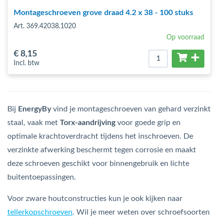
Montageschroeven grove draad 4.2 x 38 - 100 stuks
Art. 369.42038.1020
Op voorraad
€ 8
,15
Incl. btw
Bij
EnergyBy
vind je montageschroeven van gehard verzinkt
staal, vaak met
Torx-aandrijving
voor goede grip en
optimale krachtoverdracht tijdens het inschroeven. De
verzinkte afwerking beschermt tegen corrosie en maakt
deze schroeven geschikt voor binnengebruik en lichte
buitentoepassingen.
Voor zware houtconstructies kun je ook kijken naar
tellerkopschroeven
. Wil je meer weten over schroefsoorten