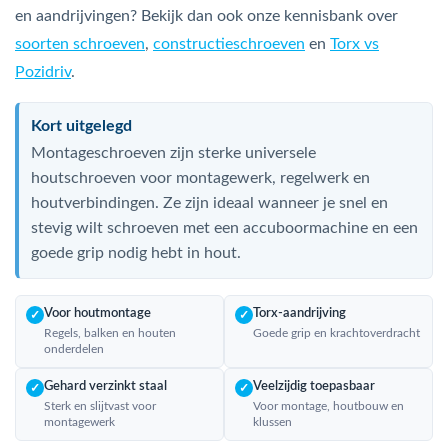
en aandrijvingen? Bekijk dan ook onze kennisbank over
soorten schroeven
,
constructieschroeven
en
Torx vs
Pozidriv
.
Kort uitgelegd
Montageschroeven zijn sterke universele
houtschroeven voor montagewerk, regelwerk en
houtverbindingen. Ze zijn ideaal wanneer je snel en
stevig wilt schroeven met een accuboormachine en een
goede grip nodig hebt in hout.
Voor houtmontage
Torx-aandrijving
✓
✓
Regels, balken en houten
Goede grip en krachtoverdracht
onderdelen
Gehard verzinkt staal
Veelzijdig toepasbaar
✓
✓
Sterk en slijtvast voor
Voor montage, houtbouw en
montagewerk
klussen