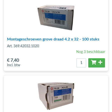
Montageschroeven grove draad 4.2 x 32 - 100 stuks
Art. 369.42032.1020
Nog 3 beschikbaar
€ 7
,40
Incl. btw