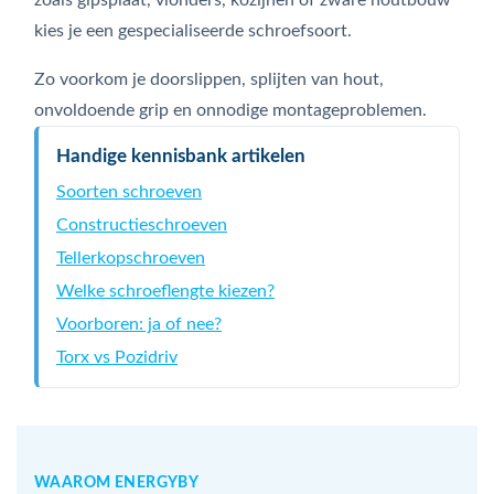
zoals gipsplaat, vlonders, kozijnen of zware houtbouw
kies je een gespecialiseerde schroefsoort.
Zo voorkom je doorslippen, splijten van hout,
onvoldoende grip en onnodige montageproblemen.
Handige kennisbank artikelen
Soorten schroeven
Constructieschroeven
Tellerkopschroeven
Welke schroeflengte kiezen?
Voorboren: ja of nee?
Torx vs Pozidriv
WAAROM ENERGYBY