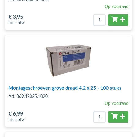
Op voorraad
€ 3
,95
Incl. btw
Montageschroeven grove draad 4.2 x 25 - 100 stuks
Art. 369.42025.1020
Op voorraad
€ 6
,99
Incl. btw