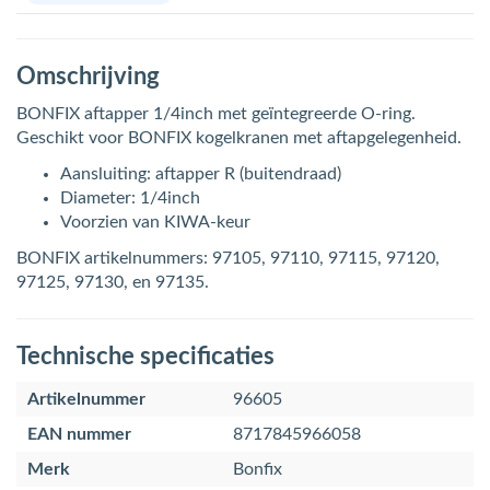
Omschrijving
BONFIX aftapper 1/4inch met geïntegreerde O-ring.
Geschikt voor BONFIX kogelkranen met aftapgelegenheid.
Aansluiting: aftapper R (buitendraad)
Diameter: 1/4inch
Voorzien van KIWA-keur
BONFIX artikelnummers: 97105, 97110, 97115, 97120,
97125, 97130, en 97135.
Technische specificaties
Artikelnummer
96605
EAN nummer
8717845966058
Merk
Bonfix