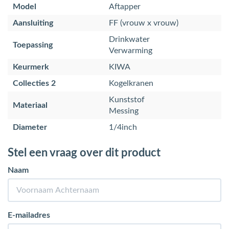
Model
Aftapper
Aansluiting
FF (vrouw x vrouw)
Drinkwater
Toepassing
Verwarming
Keurmerk
KIWA
Collecties 2
Kogelkranen
Kunststof
Materiaal
Messing
Diameter
1/4inch
Stel een vraag over dit product
Naam
E-mailadres