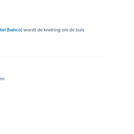
tel (bahco)
wordt de knelring om de buis
en.