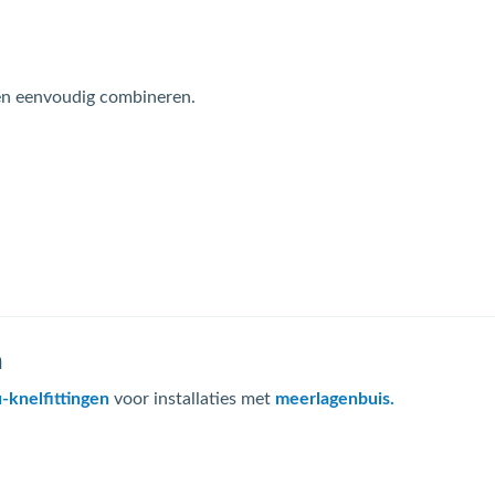
men eenvoudig combineren.
n
u-knelfittingen
voor installaties met
meerlagenbuis.