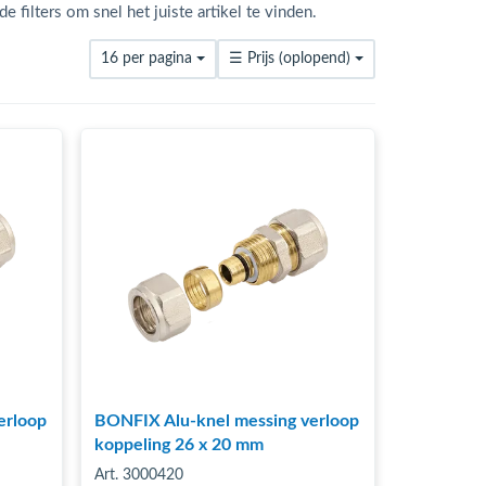
 filters om snel het juiste artikel te vinden.
16 per pagina
☰
Prijs (oplopend)
erloop
BONFIX Alu-knel messing verloop
koppeling 26 x 20 mm
Art. 3000420