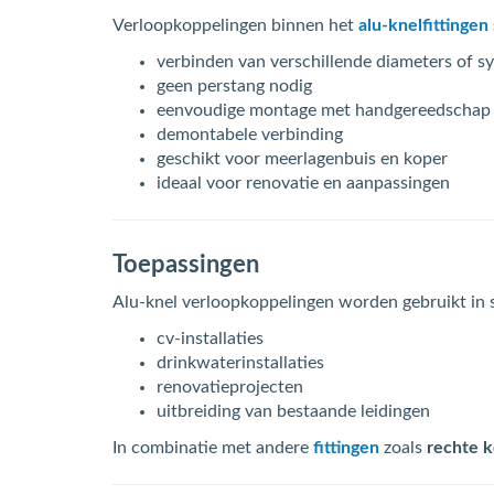
Verloopkoppelingen binnen het
alu-knelfittinge
verbinden van verschillende diameters of s
geen perstang nodig
eenvoudige montage met handgereedschap
demontabele verbinding
geschikt voor meerlagenbuis en koper
ideaal voor renovatie en aanpassingen
Toepassingen
Alu-knel verloopkoppelingen worden gebruikt in
cv-installaties
drinkwaterinstallaties
renovatieprojecten
uitbreiding van bestaande leidingen
In combinatie met andere
fittingen
zoals
rechte 