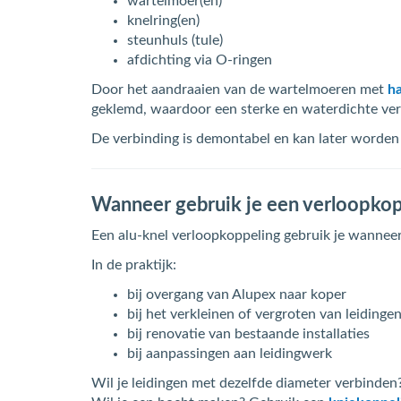
wartelmoer(en)
knelring(en)
steunhuls (tule)
afdichting via O-ringen
Door het aandraaien van de wartelmoeren met
h
geklemd, waardoor een sterke en waterdichte ver
De verbinding is demontabel en kan later worden
Wanneer gebruik je een verloopkop
Een alu-knel verloopkoppeling gebruik je wanneer
In de praktijk:
bij overgang van Alupex naar koper
bij het verkleinen of vergroten van leidinge
bij renovatie van bestaande installaties
bij aanpassingen aan leidingwerk
Wil je leidingen met dezelfde diameter verbinde