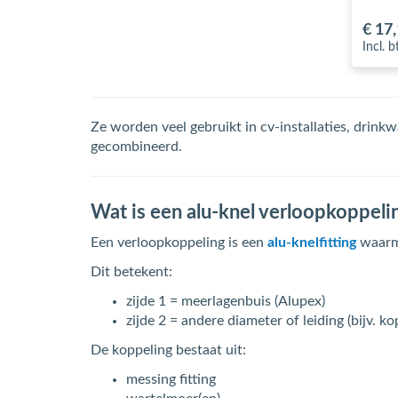
€ 17
Incl. 
Ze worden veel gebruikt in cv-installaties, drink
gecombineerd.
Wat is een alu-knel verloopkoppeli
Een verloopkoppeling is een
alu-knelfitting
waarme
Dit betekent:
zijde 1 = meerlagenbuis (Alupex)
zijde 2 = andere diameter of leiding (bijv. ko
De koppeling bestaat uit:
messing fitting