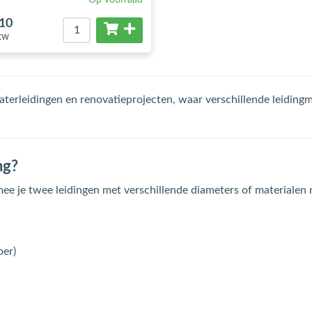
,10
btw
waterleidingen en renovatieprojecten, waar verschillende leidin
ng?
e je twee leidingen met verschillende diameters of materialen m
per)