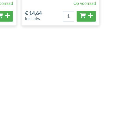
oorraad
Op voorraad
€ 14
,64
Incl. btw