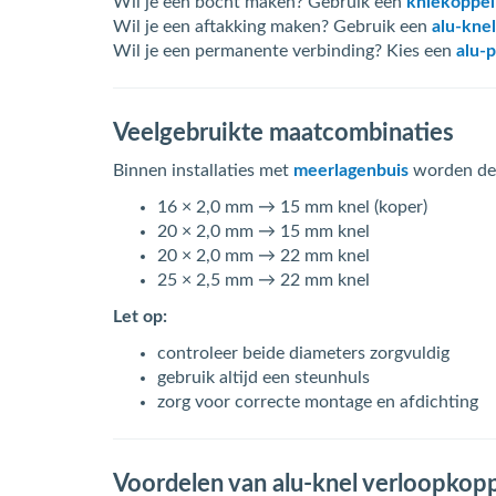
Wil je een bocht maken? Gebruik een
kniekoppel
Wil je een aftakking maken? Gebruik een
alu-knel
Wil je een permanente verbinding? Kies een
alu-
Veelgebruikte maatcombinaties
Binnen installaties met
meerlagenbuis
worden dez
16 × 2,0 mm → 15 mm knel (koper)
20 × 2,0 mm → 15 mm knel
20 × 2,0 mm → 22 mm knel
25 × 2,5 mm → 22 mm knel
Let op:
controleer beide diameters zorgvuldig
gebruik altijd een steunhuls
zorg voor correcte montage en afdichting
Voordelen van alu-knel verloopkop