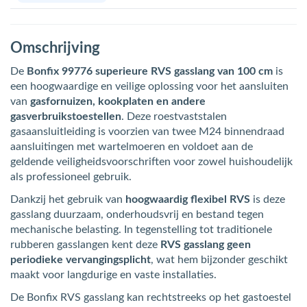
Omschrijving
De
Bonfix 99776 superieure RVS gasslang van 100 cm
is
een hoogwaardige en veilige oplossing voor het aansluiten
van
gasfornuizen, kookplaten en andere
gasverbruikstoestellen
. Deze roestvaststalen
gasaansluitleiding is voorzien van twee M24 binnendraad
aansluitingen met wartelmoeren en voldoet aan de
geldende veiligheidsvoorschriften voor zowel huishoudelijk
als professioneel gebruik.
Dankzij het gebruik van
hoogwaardig flexibel RVS
is deze
gasslang duurzaam, onderhoudsvrij en bestand tegen
mechanische belasting. In tegenstelling tot traditionele
rubberen gasslangen kent deze
RVS gasslang geen
periodieke vervangingsplicht
, wat hem bijzonder geschikt
maakt voor langdurige en vaste installaties.
De Bonfix RVS gasslang kan rechtstreeks op het gastoestel