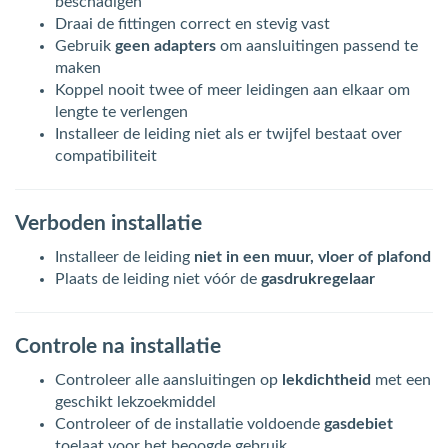
beschadigen
Draai de fittingen correct en stevig vast
Gebruik
geen adapters
om aansluitingen passend te
maken
Koppel nooit twee of meer leidingen aan elkaar om
lengte te verlengen
Installeer de leiding niet als er twijfel bestaat over
compatibiliteit
Verboden installatie
Installeer de leiding
niet in een muur, vloer of plafond
Plaats de leiding niet vóór de
gasdrukregelaar
Controle na installatie
Controleer alle aansluitingen op
lekdichtheid
met een
geschikt lekzoekmiddel
Controleer of de installatie voldoende
gasdebiet
toelaat voor het beoogde gebruik