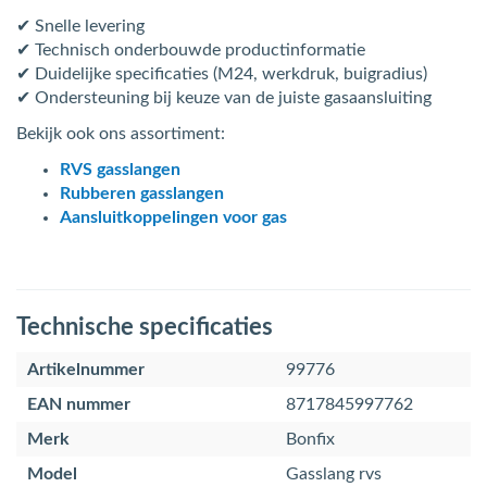
✔ Snelle levering
✔ Technisch onderbouwde productinformatie
✔ Duidelijke specificaties (M24, werkdruk, buigradius)
✔ Ondersteuning bij keuze van de juiste gasaansluiting
Bekijk ook ons assortiment:
RVS gasslangen
Rubberen gasslangen
Aansluitkoppelingen voor gas
Technische specificaties
Artikelnummer
99776
EAN nummer
8717845997762
Merk
Bonfix
Model
Gasslang rvs