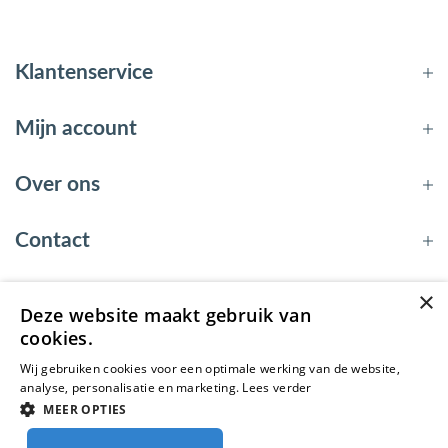
Klantenservice
Mijn account
Over ons
Contact
×
Deze website maakt gebruik van
© 2026 - EnergyBy
cookies.
Wij gebruiken cookies voor een optimale werking van de website,
analyse, personalisatie en marketing.
Lees verder
MEER OPTIES