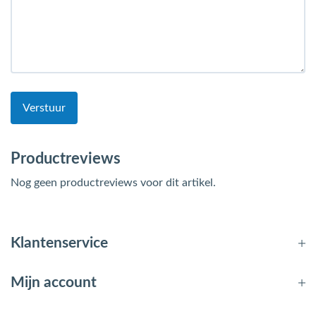
Verstuur
Productreviews
Nog geen productreviews voor dit artikel.
Klantenservice
Mijn account