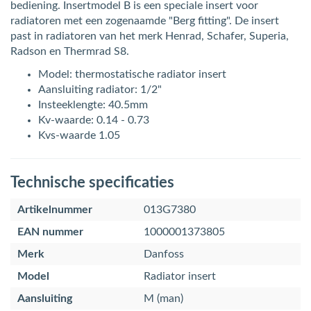
bediening. Insertmodel B is een speciale insert voor
radiatoren met een zogenaamde "Berg fitting". De insert
past in radiatoren van het merk Henrad, Schafer, Superia,
Radson en Thermrad S8.
Model: thermostatische radiator insert
Aansluiting radiator: 1/2"
Insteeklengte: 40.5mm
Kv-waarde: 0.14 - 0.73
Kvs-waarde 1.05
Technische specificaties
Artikelnummer
013G7380
EAN nummer
1000001373805
Merk
Danfoss
Model
Radiator insert
Aansluiting
M (man)