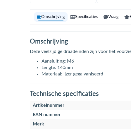
Omschrijving
Specificaties
Vraag
Omschrijving
Deze veelzijdige draadeinden zijn voor het voorzi
Aansluiting: M6
Lengte: 140mm
Materiaal: ijzer gegalvaniseerd
Technische specificaties
Artikelnummer
EAN nummer
Merk