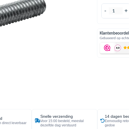
-
+
Klantenbeoordel
Gebaseerd op echte
Snelle verzending
14 dagen bed
ad
Voor 15:00 besteld, meestal
Eenvoudig reto
 direct leverbaar
dezelfde dag verstuurd
gedoe