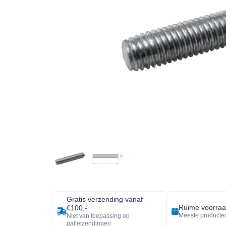
Gratis verzending vanaf
Ruime voorra
€100,-
Meeste producten
Niet van toepassing op
palletzendingen