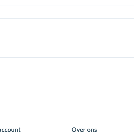
account
Over ons