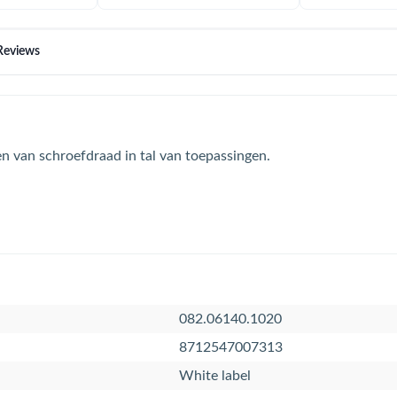
Reviews
en van schroefdraad in tal van toepassingen.
082.06140.1020
8712547007313
White label