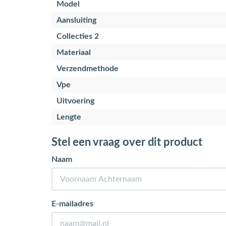
Model
Aansluiting
Collecties 2
Materiaal
Verzendmethode
Vpe
Uitvoering
Lengte
Stel een vraag over dit product
Naam
E-mailadres