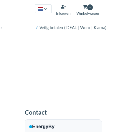
-
Inloggen
Winkelwagen
ur
✓
Veilig betalen (iDEAL | Wero | Klarna)
Contact
EnergyBy