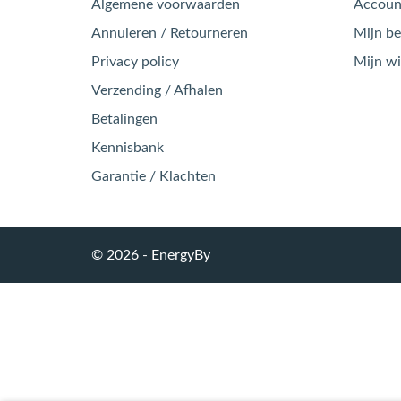
Algemene voorwaarden
Account
Annuleren / Retourneren
Mijn be
Privacy policy
Mijn w
Verzending / Afhalen
Betalingen
Kennisbank
Garantie / Klachten
© 2026 - EnergyBy