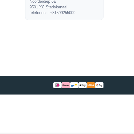
Noorderdiep 6a
9501 XC Stadskanaal
telefoonnr.: +31599255009