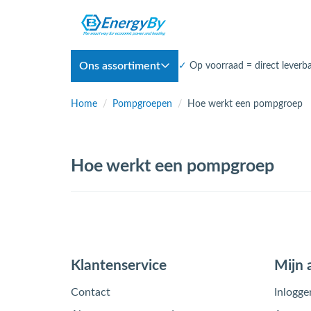
Ons assortiment
✓
Op voorraad = direct leverb
Home
/
Pompgroepen
/
Hoe werkt een pompgroep
Hoe werkt een pompgroep
Klantenservice
Mijn 
Contact
Inlogge