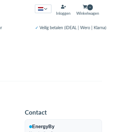
-
Inloggen
Winkelwagen
ur
✓
Veilig betalen (iDEAL | Wero | Klarna)
Contact
EnergyBy