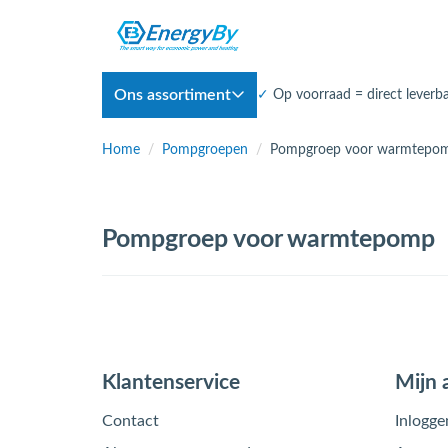
Ons assortiment
✓
Op voorraad = direct leverb
Home
/
Pompgroepen
/
Pompgroep voor warmtepo
Pompgroep voor warmtepomp
Klantenservice
Mijn 
Contact
Inlogge