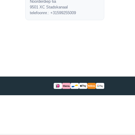
Noorderdiep 6a
9501 XC Stadskanaal
telefoonnr.: +31599255009