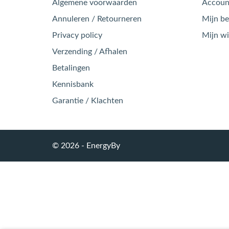
Algemene voorwaarden
Account
Annuleren / Retourneren
Mijn be
Privacy policy
Mijn w
Verzending / Afhalen
Betalingen
Kennisbank
Garantie / Klachten
© 2026 - EnergyBy