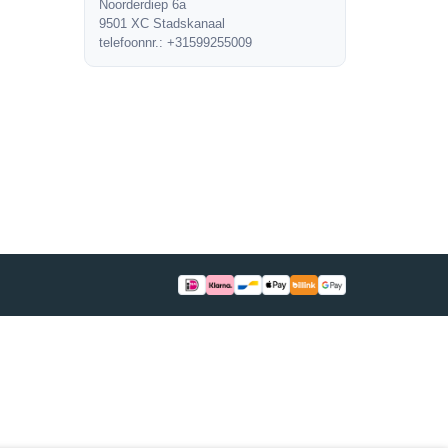
Noorderdiep 6a
9501 XC Stadskanaal
telefoonnr.: +31599255009