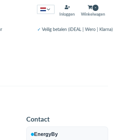
-
Inloggen
Winkelwagen
ur
✓
Veilig betalen (iDEAL | Wero | Klarna)
Contact
EnergyBy