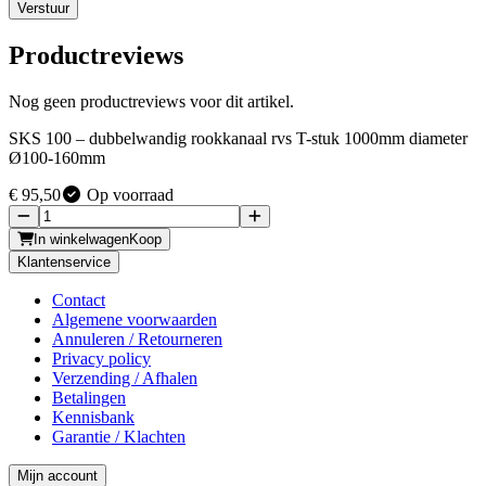
Verstuur
Productreviews
Nog geen productreviews voor dit artikel.
SKS 100 – dubbelwandig rookkanaal rvs T-stuk 1000mm diameter
Ø100-160mm
€ 95
,50
Op voorraad
In winkelwagen
Koop
Klantenservice
Contact
Algemene voorwaarden
Annuleren / Retourneren
Privacy policy
Verzending / Afhalen
Betalingen
Kennisbank
Garantie / Klachten
Mijn account