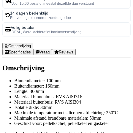
Voor 15:00 besteld, meestal dezelfde dag verstuurd
14 dagen bedenktijd
Eenvoudig retourneren zonder gedoe
Veilig betalen
iDEAL, Wero, achteraf of bankoverschrijving
Omschrijving
Specificaties
Vraag
Reviews
Omschrijving
Binnendiameter: 100mm
Buitendiameter: 160mm
Lengte: 360mm
Materiaal binnenbuis: RVS AISI316
Materiaal buitenbuis: RVS AISI304
Isolatie dikte: 30mm
Maximale temperatuur met siliconen afdichtring: 250°C
Minimale afstand brandbare materialen: 50mm
Geschikt voor: pelletkachel, pelletketel en gasketel