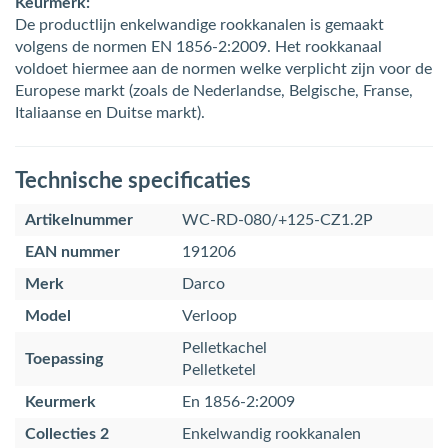
Keurmerk:
De productlijn enkelwandige rookkanalen is gemaakt
volgens de normen EN 1856-2:2009. Het rookkanaal
voldoet hiermee aan de normen welke verplicht zijn voor de
Europese markt (zoals de Nederlandse, Belgische, Franse,
Italiaanse en Duitse markt).
Technische specificaties
Artikelnummer
WC-RD-080/+125-CZ1.2P
EAN nummer
191206
Merk
Darco
Model
Verloop
Pelletkachel
Toepassing
Pelletketel
Keurmerk
En 1856-2:2009
Collecties 2
Enkelwandig rookkanalen