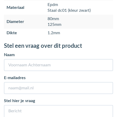
Epdm
Materiaal
Staal dc01 (kleur zwart)
80mm
Diameter
125mm
Dikte
1.2mm
Stel een vraag over dit product
Naam
E-mailadres
Stel hier je vraag