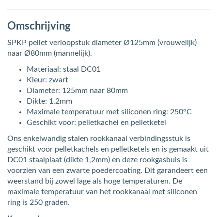
Omschrijving
SPKP pellet verloopstuk diameter Ø125mm (vrouwelijk)
naar Ø80mm (mannelijk).
Materiaal: staal DC01
Kleur: zwart
Diameter: 125mm naar 80mm
Dikte: 1.2mm
Maximale temperatuur met siliconen ring: 250°C
Geschikt voor: pelletkachel en pelletketel
Ons enkelwandig stalen rookkanaal verbindingsstuk is
geschikt voor pelletkachels en pelletketels en is gemaakt uit
DC01 staalplaat (dikte 1,2mm) en deze rookgasbuis is
voorzien van een zwarte poedercoating. Dit garandeert een
weerstand bij zowel lage als hoge temperaturen. De
maximale temperatuur van het rookkanaal met siliconen
ring is 250 graden.