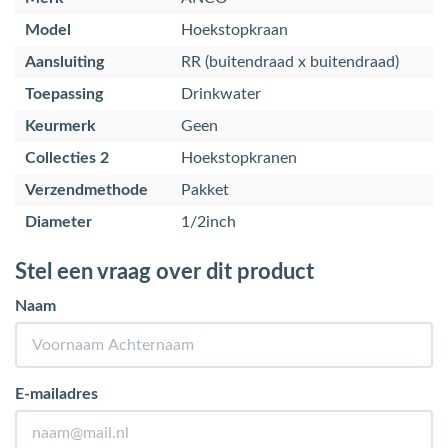
Model
Hoekstopkraan
Aansluiting
RR (buitendraad x buitendraad)
Toepassing
Drinkwater
Keurmerk
Geen
Collecties 2
Hoekstopkranen
Verzendmethode
Pakket
Diameter
1/2inch
Stel een vraag over dit product
Naam
E-mailadres