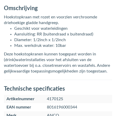
Omschrijving
Hoekstopkraan met rozet en voorzien verchroomde
driehoekige gladde handgreep.
Geschikt voor waterleidingen
Aansluiting: RR (buitendraad x buitendraad)
Diameter: 1/2inch x 1/2inch
Max. werkdruk water: 10bar
Deze hoekstopkranen kunnen toegepast worden in
(drink)waterinstallaties voor het afsluiten van de
watertoevoer bij o.a. closetreservoirs en wastafels. Andere
gelijkwaardige toepassingsmogelijkheden zijn toegestaan.
Technische specificaties
Artikelnummer
417012S
EAN nummer
8016196000344
Merk
ANCO