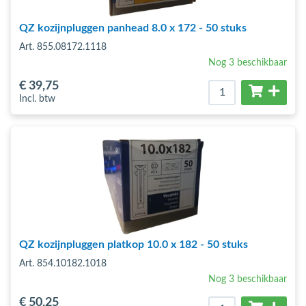
QZ kozijnpluggen panhead 8.0 x 172 - 50 stuks
Art. 855.08172.1118
Nog 3 beschikbaar
€ 39
,75
Incl. btw
QZ kozijnpluggen platkop 10.0 x 182 - 50 stuks
Art. 854.10182.1018
Nog 3 beschikbaar
€ 50
,25