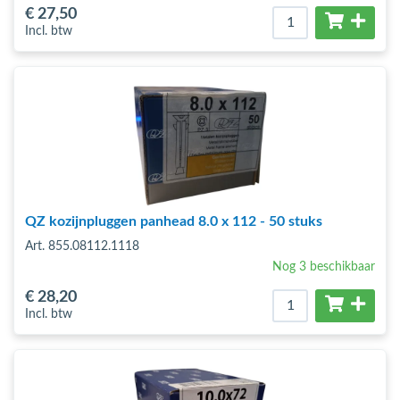
€ 27
,50
Incl. btw
QZ kozijnpluggen panhead 8.0 x 112 - 50 stuks
Art. 855.08112.1118
Nog 3 beschikbaar
€ 28
,20
Incl. btw