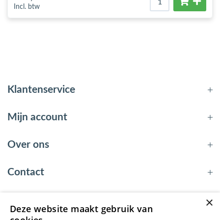
Incl. btw
Klantenservice
Mijn account
Over ons
Contact
×
Deze website maakt gebruik van
© 2026 - EnergyBy