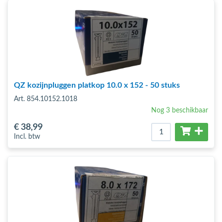
QZ kozijnpluggen platkop 10.0 x 152 - 50 stuks
Art. 854.10152.1018
Nog 3 beschikbaar
€ 38
,99
Incl. btw