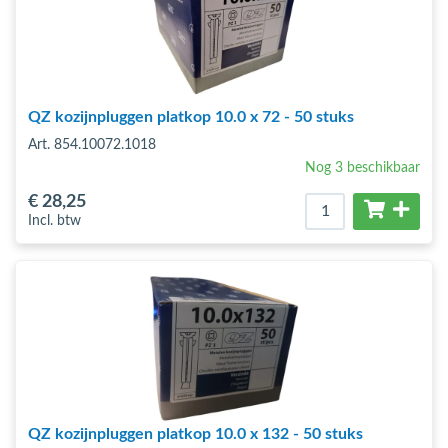
QZ kozijnpluggen platkop 10.0 x 72 - 50 stuks
Art. 854.10072.1018
Nog 3 beschikbaar
€ 28
,25
Incl. btw
QZ kozijnpluggen platkop 10.0 x 132 - 50 stuks