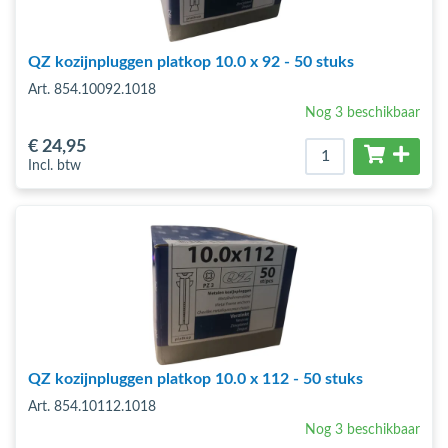
QZ kozijnpluggen platkop 10.0 x 92 - 50 stuks
Art. 854.10092.1018
Nog 3 beschikbaar
€ 24
,95
Incl. btw
QZ kozijnpluggen platkop 10.0 x 112 - 50 stuks
Art. 854.10112.1018
Nog 3 beschikbaar