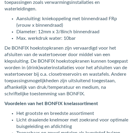
toepassingen zoals verwarmingsinstallaties en
waterleidingen.
Aansluiting: kniekoppeling met binnendraad FRp
(vrouw x binnendraad)
Diameter: 12mm x 3/8inch binnendraad
Max. werkdruk water: 10bar
De BONFIX hoekstopkranen zijn vervaardigd voor het
afsluiten van de watertoevoer door middel van een
klepsluiting. De BONFIX hoekstopkranen kunnen toegepast
worden in (drink)waterinstallaties voor het afsluiten van de
watertoevoer bij o.a. closetreservoirs en wastafels. Andere
toepassingsmogelijkheden zijn uitsluitend toegestaan,
afhankelijk van druk/temperatuur en medium, na
schriftelijke toestemming van BONFIX.
Voordelen van het BONFIX knelassortiment
Het grootste en breedste assortiment
Licht draaiende knelmoer met zoekrand voor optimale
buisgeleiding en afdichting