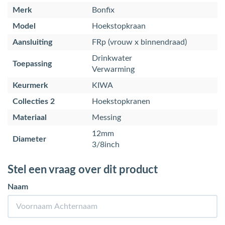
Merk
Bonfix
Model
Hoekstopkraan
Aansluiting
FRp (vrouw x binnendraad)
Drinkwater
Toepassing
Verwarming
Keurmerk
KIWA
Collecties 2
Hoekstopkranen
Materiaal
Messing
12mm
Diameter
3/8inch
Stel een vraag over dit product
Naam