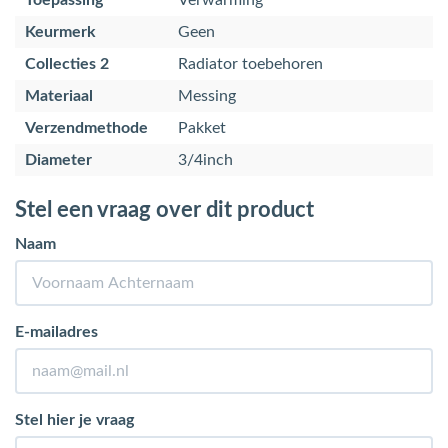
Toepassing
Verwarming
Keurmerk
Geen
Collecties 2
Radiator toebehoren
Materiaal
Messing
Verzendmethode
Pakket
Diameter
3/4inch
Stel een vraag over dit product
Naam
E-mailadres
Stel hier je vraag