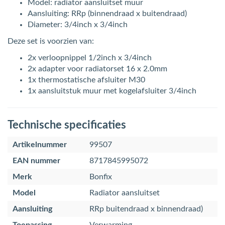
Model: radiator aansluitset muur
Aansluiting: RRp (binnendraad x buitendraad)
Diameter: 3/4inch x 3/4inch
Deze set is voorzien van:
2x verloopnippel 1/2inch x 3/4inch
2x adapter voor radiatorset 16 x 2.0mm
1x thermostatische afsluiter M30
1x aansluitstuk muur met kogelafsluiter 3/4inch
Technische specificaties
Artikelnummer
99507
EAN nummer
8717845995072
Merk
Bonfix
Model
Radiator aansluitset
Aansluiting
RRp buitendraad x binnendraad)