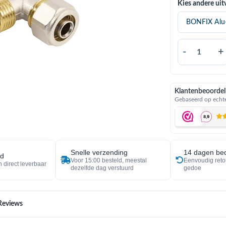
Kies andere uit
-
+
Klantenbeoordel
Gebaseerd op echte
Snelle verzending
14 dagen bed
ad
Voor 15:00 besteld, meestal
Eenvoudig reto
 direct leverbaar
dezelfde dag verstuurd
gedoe
Reviews