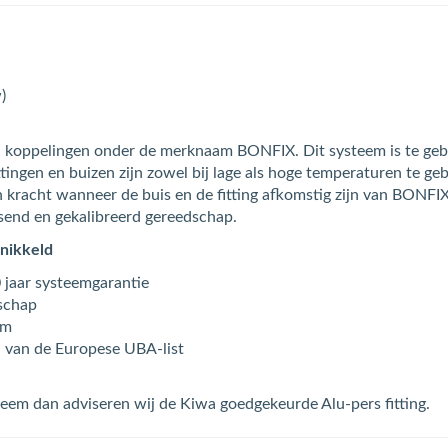
)
 koppelingen onder de merknaam BONFIX. Dit systeem is te gebrui
ingen en buizen zijn zowel bij lage als hoge temperaturen te gebr
 kracht wanneer de buis en de fitting afkomstig zijn van BONFIX 
send en gekalibreerd gereedschap.
rnikkeld
 jaar systeemgarantie
dschap
mm
n van de Europese UBA-list
teem dan adviseren wij de Kiwa goedgekeurde Alu-pers fitting.