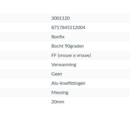
3001120
8717845112004
Bonfix
Bocht 90graden
FF (vrouw x vrouw)
Verwarming
Geen
Alu-knelfittingen
Messing
20mm