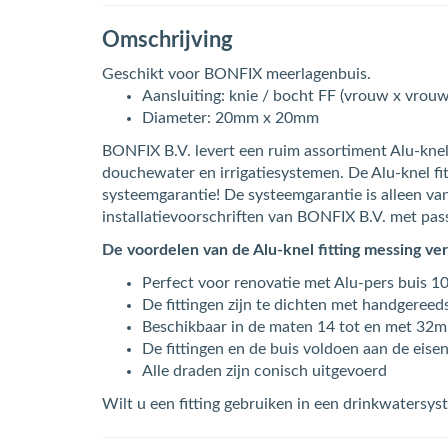
Omschrijving
Geschikt voor BONFIX meerlagenbuis.
Aansluiting: knie / bocht FF (vrouw x vrouw
Diameter: 20mm x 20mm
BONFIX B.V. levert een ruim assortiment Alu-knel
douchewater en irrigatiesystemen. De Alu-knel fitt
systeemgarantie! De systeemgarantie is alleen van
installatievoorschriften van BONFIX B.V. met pas
De voordelen van de Alu-knel fitting messing ve
Perfect voor renovatie met Alu-pers buis 10
De fittingen zijn te dichten met handgeree
Beschikbaar in de maten 14 tot en met 32
De fittingen en de buis voldoen aan de eise
Alle draden zijn conisch uitgevoerd
Wilt u een fitting gebruiken in een drinkwatersys