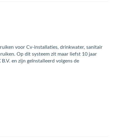
ken voor Cv-installaties, drinkwater, sanitair
uiken. Op dit systeem zit maar liefst 10 jaar
B.V. en zijn geïnstalleerd volgens de