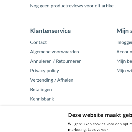
Nog geen productreviews voor dit artikel.
Klantenservice
Mijn 
Contact
Inlogge
Algemene voorwaarden
Account
Annuleren / Retourneren
Mijn be
Privacy policy
Mijn w
Verzending / Afhalen
Betalingen
Kennisbank
Garantie / Klachten
Deze website maakt geb
Wij gebruiken cookies voor een optim
marketing.
Lees verder