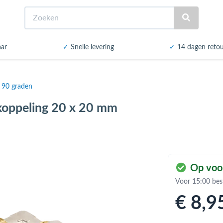
Zoeken
aar
✓
Snelle levering
✓
14 dagen reto
 90 graden
koppeling 20 x 20 mm
Op voo
Voor 15:00 bes
€ 8
,9