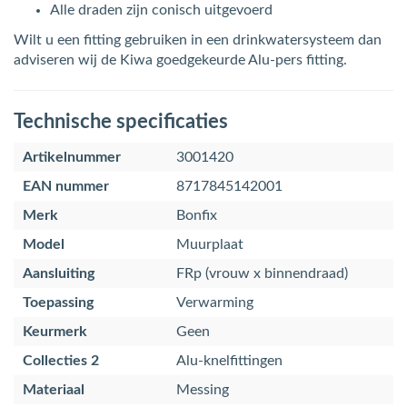
Alle draden zijn conisch uitgevoerd
Wilt u een fitting gebruiken in een drinkwatersysteem dan
adviseren wij de Kiwa goedgekeurde Alu-pers fitting.
Technische specificaties
Artikelnummer
3001420
EAN nummer
8717845142001
Merk
Bonfix
Model
Muurplaat
Aansluiting
FRp (vrouw x binnendraad)
Toepassing
Verwarming
Keurmerk
Geen
Collecties 2
Alu-knelfittingen
Materiaal
Messing