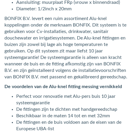
Aansluiting: muurplaat FRp (vrouw x binnendraad)
Diameter: 1/2inch x 20mm
BONFIX B.V. levert een ruim assortiment Alu-knel
koppelingen onder de merknaam BONFIX. Dit systeem is te
gebruiken voor Cv-installaties, drinkwater, sanitair
douchewater en irrigatiesystemen. De Alu-knel fittingen en
buizen zijn zowel bij lage als hoge temperaturen te
gebruiken. Op dit systeem zit maar liefst 10 jaar
systeemgarantie! De systeemgarantie is alleen van kracht
wanneer de buis en de fitting afkomstig zijn van BONFIX
B.V. en zijn geïnstalleerd volgens de installatievoorschriften
van BONFIX B.V. met passend en gekalibreerd gereedschap.
De voordelen van de Alu-knel fitting messing vernikkeld
Perfect voor renovatie met Alu-pers buis 10 jaar
systeemgarantie
De fittingen zijn te dichten met handgereedschap
Beschikbaar in de maten 14 tot en met 32mm
De fittingen en de buis voldoen aan de eisen van de
Europese UBA-list