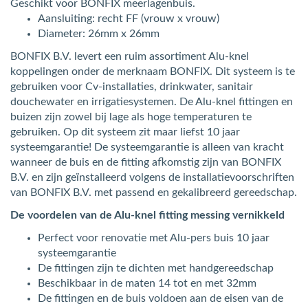
Geschikt voor BONFIX meerlagenbuis.
Aansluiting: recht FF (vrouw x vrouw)
Diameter: 26mm x 26mm
BONFIX B.V. levert een ruim assortiment Alu-knel
koppelingen onder de merknaam BONFIX. Dit systeem is te
gebruiken voor Cv-installaties, drinkwater, sanitair
douchewater en irrigatiesystemen. De Alu-knel fittingen en
buizen zijn zowel bij lage als hoge temperaturen te
gebruiken. Op dit systeem zit maar liefst 10 jaar
systeemgarantie! De systeemgarantie is alleen van kracht
wanneer de buis en de fitting afkomstig zijn van BONFIX
B.V. en zijn geïnstalleerd volgens de installatievoorschriften
van BONFIX B.V. met passend en gekalibreerd gereedschap.
De voordelen van de Alu-knel fitting messing vernikkeld
Perfect voor renovatie met Alu-pers buis 10 jaar
systeemgarantie
De fittingen zijn te dichten met handgereedschap
Beschikbaar in de maten 14 tot en met 32mm
De fittingen en de buis voldoen aan de eisen van de