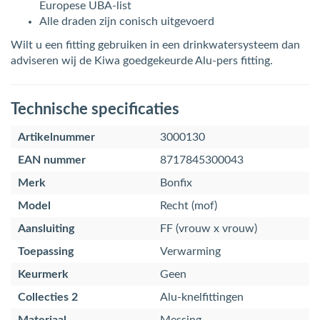
Europese UBA-list
Alle draden zijn conisch uitgevoerd
Wilt u een fitting gebruiken in een drinkwatersysteem dan
adviseren wij de Kiwa goedgekeurde Alu-pers fitting.
Technische specificaties
Artikelnummer
3000130
EAN nummer
8717845300043
Merk
Bonfix
Model
Recht (mof)
Aansluiting
FF (vrouw x vrouw)
Toepassing
Verwarming
Keurmerk
Geen
Collecties 2
Alu-knelfittingen