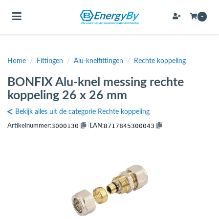
Toggle navigation
-
Home
/
Fittingen
/
Alu-knelfittingen
/
Rechte koppeling
bmenu (Bevestigingsmateriaal / schroeven)
BONFIX Alu-knel messing rechte
bmenu (Buffervaten, hygiene boilers & boilervaten)
koppeling 26 x 26 mm
bmenu (Buizen & leidingen)
Bekijk alles uit de categorie Rechte koppeling
bmenu (Expansievaten)
3000130
8717845300043
Artikelnummer:
|
EAN:
bmenu (Fittingen)
bmenu (Flexibele slangen)
ubmenu (Gereedschap)