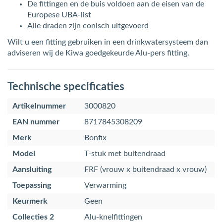
De fittingen en de buis voldoen aan de eisen van de
Europese UBA-list
Alle draden zijn conisch uitgevoerd
Wilt u een fitting gebruiken in een drinkwatersysteem dan
adviseren wij de Kiwa goedgekeurde Alu-pers fitting.
Technische specificaties
Artikelnummer
3000820
EAN nummer
8717845308209
Merk
Bonfix
Model
T-stuk met buitendraad
Aansluiting
FRF (vrouw x buitendraad x vrouw)
Toepassing
Verwarming
Keurmerk
Geen
Collecties 2
Alu-knelfittingen