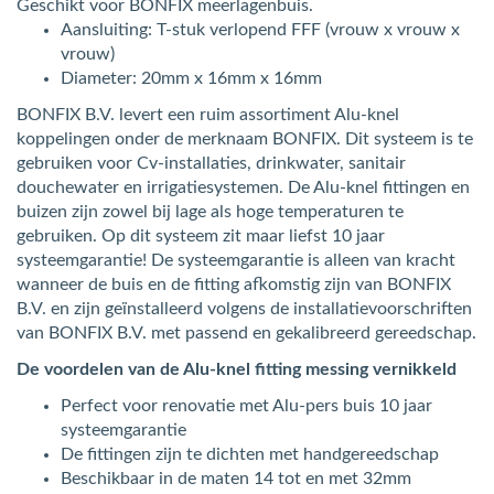
Geschikt voor BONFIX meerlagenbuis.
Aansluiting: T-stuk verlopend FFF (vrouw x vrouw x
vrouw)
Diameter: 20mm x 16mm x 16mm
BONFIX B.V. levert een ruim assortiment Alu-knel
koppelingen onder de merknaam BONFIX. Dit systeem is te
gebruiken voor Cv-installaties, drinkwater, sanitair
douchewater en irrigatiesystemen. De Alu-knel fittingen en
buizen zijn zowel bij lage als hoge temperaturen te
gebruiken. Op dit systeem zit maar liefst 10 jaar
systeemgarantie! De systeemgarantie is alleen van kracht
wanneer de buis en de fitting afkomstig zijn van BONFIX
B.V. en zijn geïnstalleerd volgens de installatievoorschriften
van BONFIX B.V. met passend en gekalibreerd gereedschap.
De voordelen van de Alu-knel fitting messing vernikkeld
Perfect voor renovatie met Alu-pers buis 10 jaar
systeemgarantie
De fittingen zijn te dichten met handgereedschap
Beschikbaar in de maten 14 tot en met 32mm