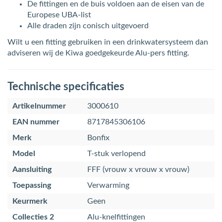
De fittingen en de buis voldoen aan de eisen van de
Europese UBA-list
Alle draden zijn conisch uitgevoerd
Wilt u een fitting gebruiken in een drinkwatersysteem dan
adviseren wij de Kiwa goedgekeurde Alu-pers fitting.
Technische specificaties
Artikelnummer
3000610
EAN nummer
8717845306106
Merk
Bonfix
Model
T-stuk verlopend
Aansluiting
FFF (vrouw x vrouw x vrouw)
Toepassing
Verwarming
Keurmerk
Geen
Collecties 2
Alu-knelfittingen