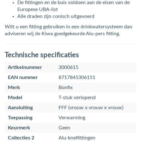
De fittingen en de buis voldoen aan de eisen van de
Europese UBA-list
Alle draden zijn conisch uitgevoerd
Wilt u een fitting gebruiken in een drinkwatersysteem dan
adviseren wij de Kiwa goedgekeurde Alu-pers fitting.
Technische specificaties
Artikelnummer
3000615
EAN nummer
8717845306151
Merk
Bonfix
Model
T-stuk verlopend
Aansluiting
FFF (vrouw x vrouw x vrouw)
Toepassing
Verwarming
Keurmerk
Geen
Collecties 2
Alu-knelfittingen