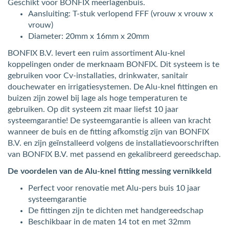
Geschikt voor BONFIX meerlagenbuis.
Aansluiting: T-stuk verlopend FFF (vrouw x vrouw x
vrouw)
Diameter: 20mm x 16mm x 20mm
BONFIX B.V. levert een ruim assortiment Alu-knel
koppelingen onder de merknaam BONFIX. Dit systeem is te
gebruiken voor Cv-installaties, drinkwater, sanitair
douchewater en irrigatiesystemen. De Alu-knel fittingen en
buizen zijn zowel bij lage als hoge temperaturen te
gebruiken. Op dit systeem zit maar liefst 10 jaar
systeemgarantie! De systeemgarantie is alleen van kracht
wanneer de buis en de fitting afkomstig zijn van BONFIX
B.V. en zijn geïnstalleerd volgens de installatievoorschriften
van BONFIX B.V. met passend en gekalibreerd gereedschap.
De voordelen van de Alu-knel fitting messing vernikkeld
Perfect voor renovatie met Alu-pers buis 10 jaar
systeemgarantie
De fittingen zijn te dichten met handgereedschap
Beschikbaar in de maten 14 tot en met 32mm