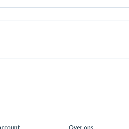
account
Over ons