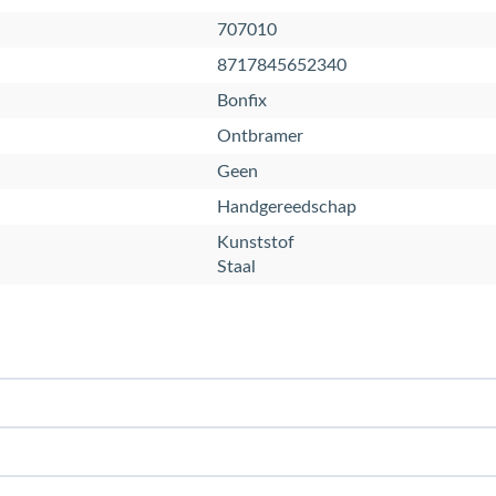
707010
8717845652340
Bonfix
Ontbramer
Geen
Handgereedschap
Kunststof
Staal