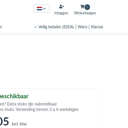
-
Inloggen
Winkelwagen
ur
✓
Veilig betalen (iDEAL | Wero | Klarna)
eschikbaar
en? Extra stuks zijn nabestelbaar
tra stuks: Verzending binnen 2 a 4 werkdagen
05
incl. btw