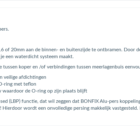
ers.
 of 20mm aan de binnen- en buitenzijde te ontbramen. Door de
 je een waterdicht systeem maakt.
 tussen koper en /of verbindingen tussen meerlagenbuis eenvou
 veilige afdichtingen
O-ring met teflon
 waardoor de O-ring op zijn plaats blijft
d (LBP) functie, dat wil zeggen dat BONFIX Alu-pers koppeling (o
! Hierdoor wordt een onvolledige persing makkelijk vastgesteld. 