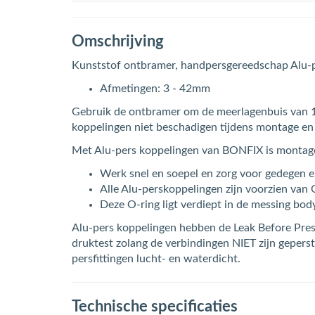
Omschrijving
Kunststof ontbramer, handpersgereedschap Alu-p
Afmetingen: 3 - 42mm
Gebruik de ontbramer om de meerlagenbuis van 16
koppelingen niet beschadigen tijdens montage en
Met Alu-pers koppelingen van BONFIX is montage
Werk snel en soepel en zorg voor gedegen en
Alle Alu-perskoppelingen zijn voorzien van 
Deze O-ring ligt verdiept in de messing body
Alu-pers koppelingen hebben de Leak Before Presse
druktest zolang de verbindingen NIET zijn geperst
persfittingen lucht- en waterdicht.
Technische specificaties