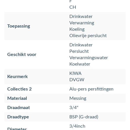
F
CH
Drinkwater
Verwarming
Toepassing
Koeling
Olievrije perslucht
Drinkwater
Perslucht
Geschikt voor
Verwarmingswater
Koelwater
KIWA
Keurmerk
DVGW
Collecties 2
Alu-pers persfittingen
Materiaal
Messing
Draadmaat
3/4"
Draadtype
BSP (G-draad)
3/4inch
Diameter