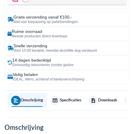
Gratis verzending vanaf €100,-
Niet van toepassing op palletzendingen
Ruime voorraad
Meeste producten direct leverbaar
Snelle verzending
Voor 15:00 besteld, meestal dezelfde dag verstuurd
14 dagen bedenktijd
Eenvoudig retourneren zonder gedoe
Veilig betalen
iDEAL, Wero, achteraf of bankoverschrijving
Omschrijving
Specificaties
Downloads
Omschrijving