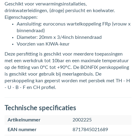
Geschikt voor verwarmingsinstallaties,
drinkwaterleidingen, (droge) perslucht en koelwater.
Eigenschappen:
Aansluiting: euroconus wartelkoppeling FRp (vrouw x
binnendraad)
Diameter: 20mm x 3/4inch binnendraad
Voorzien van KIWA-keur
Deze persfitting is geschikt voor meerdere toepassingen
met een werkdruk tot 10bar en een maximale temperatuur
op de fitting van 0°C tot +90°C. De BONFIX perskoppeling
is geschikt voor gebruik bij meerlagenbuis. De
perskoppeling kan geperst worden met persbek met TH - H
- U - B - F en CH profiel.
Technische specificaties
Artikelnummer
2002225
EAN nummer
8717845021689