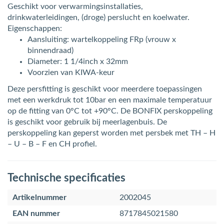
Geschikt voor verwarmingsinstallaties,
drinkwaterleidingen, (droge) perslucht en koelwater.
Eigenschappen:
Aansluiting: wartelkoppeling FRp (vrouw x
binnendraad)
Diameter: 1 1/4inch x 32mm
Voorzien van KIWA-keur
Deze persfitting is geschikt voor meerdere toepassingen
met een werkdruk tot 10bar en een maximale temperatuur
op de fitting van 0°C tot +90°C. De BONFIX perskoppeling
is geschikt voor gebruik bij meerlagenbuis. De
perskoppeling kan geperst worden met persbek met TH – H
– U – B – F en CH profiel.
Technische specificaties
Artikelnummer
2002045
EAN nummer
8717845021580