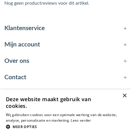
Nog geen productreviews voor dit artikel.
Klantenservice
Mijn account
Over ons
Contact
×
Deze website maakt gebruik van
© 2026 - EnergyBy
cookies.
Wij gebruiken cookies voor een optimale werking van de website,
analyse, personalisatie en marketing.
Lees verder
MEER OPTIES