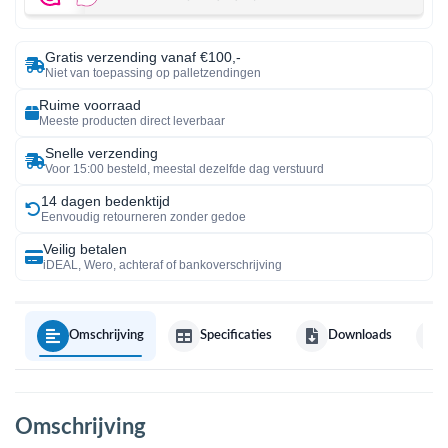
Gratis verzending vanaf €100,-
Niet van toepassing op palletzendingen
Ruime voorraad
Meeste producten direct leverbaar
Snelle verzending
Voor 15:00 besteld, meestal dezelfde dag verstuurd
14 dagen bedenktijd
Eenvoudig retourneren zonder gedoe
Veilig betalen
iDEAL, Wero, achteraf of bankoverschrijving
Omschrijving
Specificaties
Downloads
Omschrijving