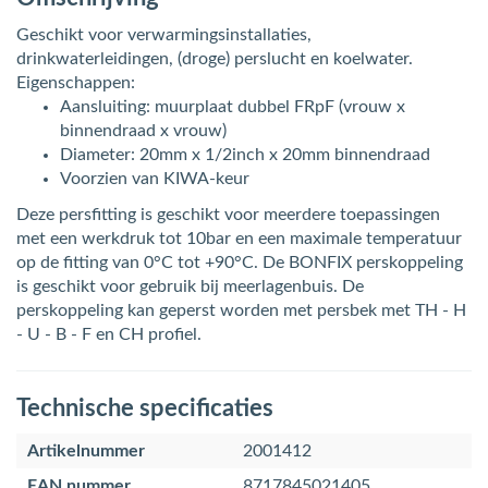
Geschikt voor verwarmingsinstallaties,
drinkwaterleidingen, (droge) perslucht en koelwater.
Eigenschappen:
Aansluiting: muurplaat dubbel FRpF (vrouw x
binnendraad x vrouw)
Diameter: 20mm x 1/2inch x 20mm binnendraad
Voorzien van KIWA-keur
Deze persfitting is geschikt voor meerdere toepassingen
met een werkdruk tot 10bar en een maximale temperatuur
op de fitting van 0°C tot +90°C. De BONFIX perskoppeling
is geschikt voor gebruik bij meerlagenbuis. De
perskoppeling kan geperst worden met persbek met TH - H
- U - B - F en CH profiel.
Technische specificaties
Artikelnummer
2001412
EAN nummer
8717845021405