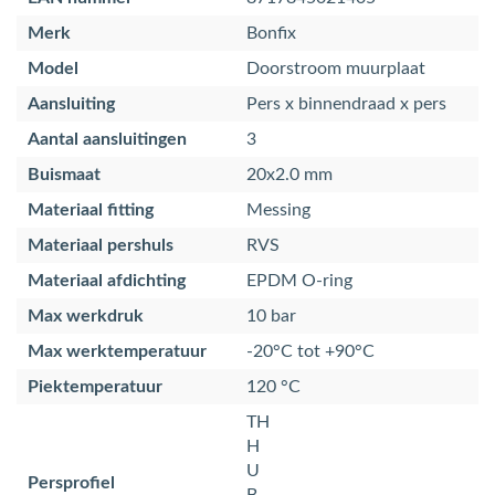
Merk
Bonfix
Model
Doorstroom muurplaat
Aansluiting
Pers x binnendraad x pers
Aantal aansluitingen
3
Buismaat
20x2.0 mm
Materiaal fitting
Messing
Materiaal pershuls
RVS
Materiaal afdichting
EPDM O-ring
Max werkdruk
10 bar
Max werktemperatuur
-20°C tot +90°C
Piektemperatuur
120 °C
TH
H
U
Persprofiel