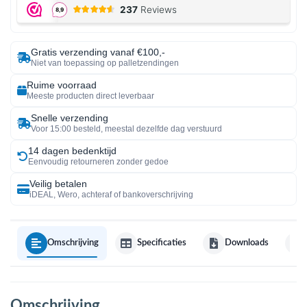
Gratis verzending vanaf €100,-
Niet van toepassing op palletzendingen
Ruime voorraad
Meeste producten direct leverbaar
Snelle verzending
Voor 15:00 besteld, meestal dezelfde dag verstuurd
14 dagen bedenktijd
Eenvoudig retourneren zonder gedoe
Veilig betalen
iDEAL, Wero, achteraf of bankoverschrijving
Omschrijving
Specificaties
Downloads
Omschrijving