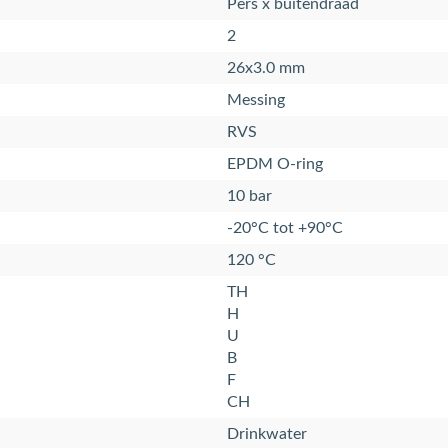
Pers x buitendraad
2
26x3.0 mm
Messing
RVS
EPDM O-ring
10 bar
-20°C tot +90°C
120 °C
TH
H
U
B
F
CH
Drinkwater