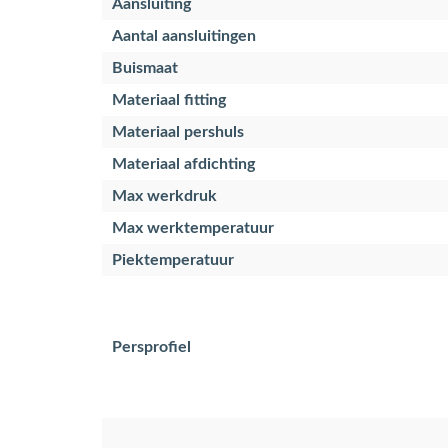
Aansluiting
Aantal aansluitingen
Buismaat
Materiaal fitting
Materiaal pershuls
Materiaal afdichting
Max werkdruk
Max werktemperatuur
Piektemperatuur
Persprofiel