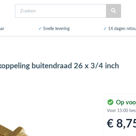
Zoeken
aar
✓
Snelle levering
✓
14 dagen reto
oppeling buitendraad 26 x 3/4 inch
Op voo
Voor 15:00 bes
€ 8
,7