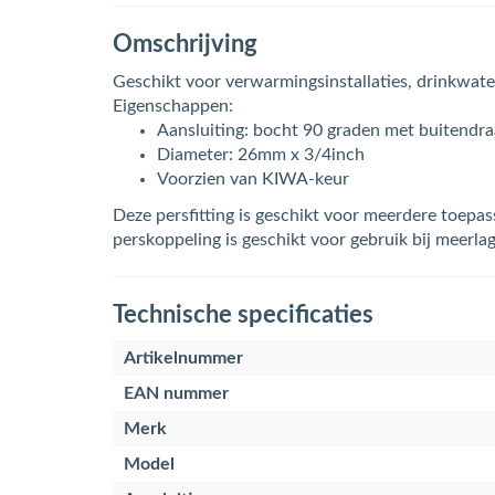
Omschrijving
Geschikt voor verwarmingsinstallaties, drinkwater
Eigenschappen:
Aansluiting: bocht 90 graden met buitendr
Diameter: 26mm x 3/4inch
Voorzien van KIWA-keur
Deze persfitting is geschikt voor meerdere toep
perskoppeling is geschikt voor gebruik bij meerl
Technische specificaties
Artikelnummer
EAN nummer
Merk
Model