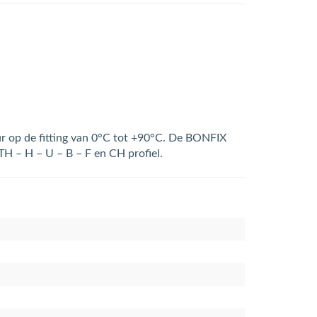
r op de fitting van 0°C tot +90°C. De BONFIX
TH – H – U – B – F en CH profiel.