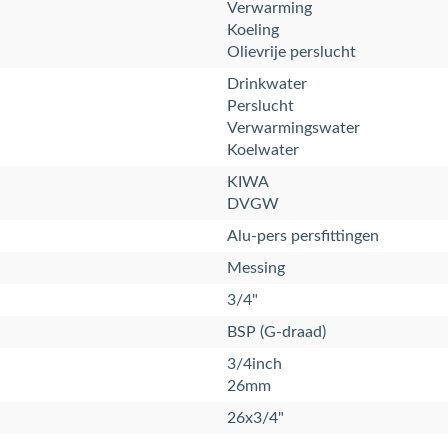
Verwarming
Koeling
Olievrije perslucht
Drinkwater
Perslucht
Verwarmingswater
Koelwater
KIWA
DVGW
Alu-pers persfittingen
Messing
3/4"
BSP (G-draad)
3/4inch
26mm
26x3/4"