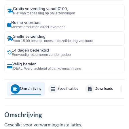
Gratis verzending vanaf €100,-
Niet van toepassing op palletzendingen
Ruime voorraad
Meeste producten direct leverbaar
Snelle verzending
Voor 15:00 besteld, meestal dezelfde dag verstuurd
14 dagen bedenktijd
Eenvoudig retourneren zonder gedoe
Veilig betalen
iDEAL, Wero, achteraf of bankoverschrijving
Omschrijving
Specificaties
Downloads
Omschrijving
Geschikt voor verwarmingsinstallaties,