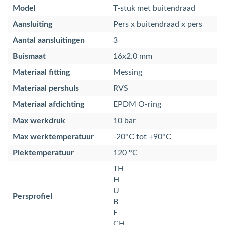
Model
T-stuk met buitendraad
Aansluiting
Pers x buitendraad x pers
Aantal aansluitingen
3
Buismaat
16x2.0 mm
Materiaal fitting
Messing
Materiaal pershuls
RVS
Materiaal afdichting
EPDM O-ring
Max werkdruk
10 bar
Max werktemperatuur
-20°C tot +90°C
Piektemperatuur
120 °C
TH
H
U
Persprofiel
B
F
CH