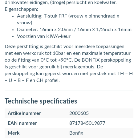
drinkwaterleidingen, (droge) perslucht en koelwater.
Eigenschappen:
Aansluiting: T-stuk FRF (vrouw x binnendraad x
vrouw)
Diameter: 16mm x 2.0mm / 16mm × 1/2inch x 16mm
Voorzien van KIWA-keur
Deze persfitting is geschikt voor meerdere toepassingen
met een werkdruk tot 10bar en een maximale temperatuur
op de fitting van 0°C tot +90°C. De BONFIX perskoppeling
is geschikt voor gebruik bij meerlagenbuis. De
perskoppeling kan geperst worden met persbek met TH – H
– U – B – F en CH profiel.
Technische specificaties
Artikelnummer
2000605
EAN nummer
8717845019877
Merk
Bonfix