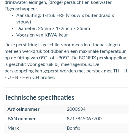
drinkwaterleidingen, (droge) perslucht en koelwater.
Eigenschappen:
Aansluiting: T-stuk FRF (vrouw x buitendraad x
vrouw)
Diameter: 25mm x 1/2inch x 25mm
Voorzien van KIWA-keur
Deze persfitting is geschikt voor meerdere toepassingen
met een werkdruk tot 10bar en een maximale temperatuur
op de fitting van 0°C tot +90°C. De BONFIX perskoppeling
is geschikt voor gebruik bij meerlagenbuis. De
perskoppeling kan geperst worden met persbek met TH - H
- U - B - F en CH profiel.
Technische specificaties
Artikelnummer
2000634
EAN nummer
8717845067700
Merk
Bonfix