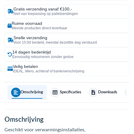
Gratis verzending vanaf €100,-
Niet van toepassing op palletzendingen
Ruime voorraad
Meeste producten direct leverbaar
Snelle verzending
Voor 15:00 besteld, meestal dezelfde dag verstuurd
14 dagen bedenktijd
Eenvoudig retourneren zonder gedoe
Veilig betalen
iDEAL, Wero, achteraf of bankoverschrijving
Omschrijving
Specificaties
Downloads
Omschrijving
Geschikt voor verwarmingsinstallaties,