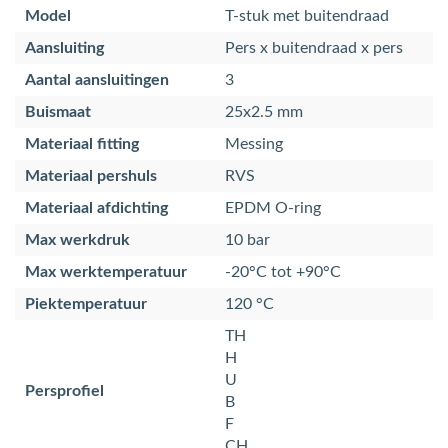
Model
T-stuk met buitendraad
Aansluiting
Pers x buitendraad x pers
Aantal aansluitingen
3
Buismaat
25x2.5 mm
Materiaal fitting
Messing
Materiaal pershuls
RVS
Materiaal afdichting
EPDM O-ring
Max werkdruk
10 bar
Max werktemperatuur
-20°C tot +90°C
Piektemperatuur
120 °C
TH
H
U
Persprofiel
B
F
CH