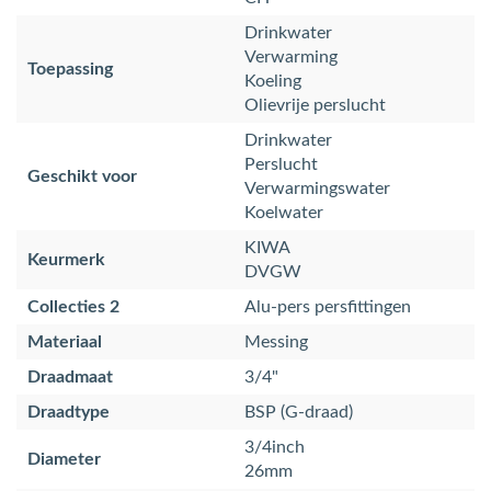
Drinkwater
Verwarming
Toepassing
Koeling
Olievrije perslucht
Drinkwater
Perslucht
Geschikt voor
Verwarmingswater
Koelwater
KIWA
Keurmerk
DVGW
Collecties 2
Alu-pers persfittingen
Materiaal
Messing
Draadmaat
3/4"
Draadtype
BSP (G-draad)
3/4inch
Diameter
26mm