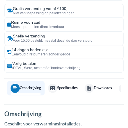
Gratis verzending vanaf €100,-
Niet van toepassing op palletzendingen
Ruime voorraad
Meeste producten direct leverbaar
Snelle verzending
Voor 15:00 besteld, meestal dezelfde dag verstuurd
14 dagen bedenktijd
Eenvoudig retourneren zonder gedoe
Veilig betalen
iDEAL, Wero, achteraf of bankoverschrijving
Omschrijving
Specificaties
Downloads
Omschrijving
Geschikt voor verwarmingsinstallaties,