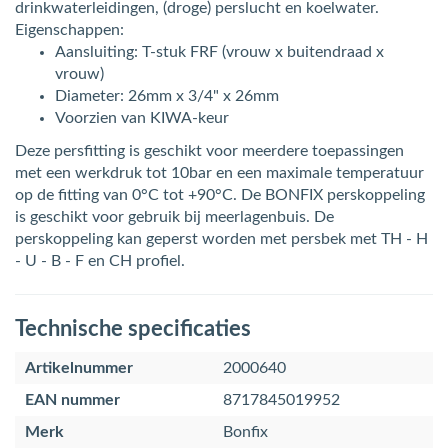
drinkwaterleidingen, (droge) perslucht en koelwater.
Eigenschappen:
Aansluiting: T-stuk FRF (vrouw x buitendraad x
vrouw)
Diameter: 26mm x 3/4" x 26mm
Voorzien van KIWA-keur
Deze persfitting is geschikt voor meerdere toepassingen
met een werkdruk tot 10bar en een maximale temperatuur
op de fitting van 0°C tot +90°C. De BONFIX perskoppeling
is geschikt voor gebruik bij meerlagenbuis. De
perskoppeling kan geperst worden met persbek met TH - H
- U - B - F en CH profiel.
Technische specificaties
Artikelnummer
2000640
EAN nummer
8717845019952
Merk
Bonfix