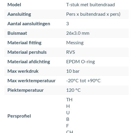
Model
T-stuk met buitendraad
Aansluiting
Pers x buitendraad x pers)
Aantal aansluitingen
3
Buismaat
26x3.0 mm
Materiaal fitting
Messing
Materiaal pershuls
RVS
Materiaal afdichting
EPDM O-ring
Max werkdruk
10 bar
Max werktemperatuur
-20°C tot +90°C
Piektemperatuur
120 °C
TH
H
U
Persprofiel
B
F
CH