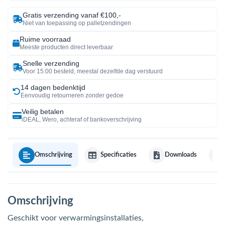
Gratis verzending vanaf €100,-
Niet van toepassing op palletzendingen
Ruime voorraad
Meeste producten direct leverbaar
Snelle verzending
Voor 15:00 besteld, meestal dezelfde dag verstuurd
14 dagen bedenktijd
Eenvoudig retourneren zonder gedoe
Veilig betalen
iDEAL, Wero, achteraf of bankoverschrijving
Omschrijving
Specificaties
Downloads
Omschrijving
Geschikt voor verwarmingsinstallaties,