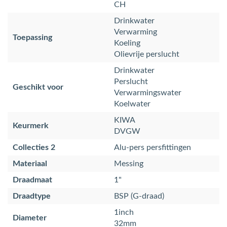
CH
Drinkwater
Verwarming
Toepassing
Koeling
Olievrije perslucht
Drinkwater
Perslucht
Geschikt voor
Verwarmingswater
Koelwater
KIWA
Keurmerk
DVGW
Collecties 2
Alu-pers persfittingen
Materiaal
Messing
Draadmaat
1"
Draadtype
BSP (G-draad)
1inch
Diameter
32mm