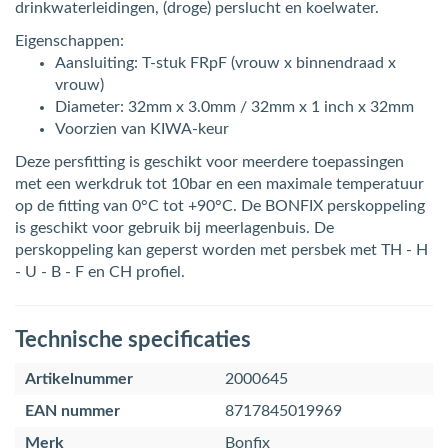
drinkwaterleidingen, (droge) perslucht en koelwater.
Eigenschappen:
Aansluiting: T-stuk FRpF (vrouw x binnendraad x
vrouw)
Diameter: 32mm x 3.0mm / 32mm x 1 inch x 32mm
Voorzien van KIWA-keur
Deze persfitting is geschikt voor meerdere toepassingen
met een werkdruk tot 10bar en een maximale temperatuur
op de fitting van 0°C tot +90°C. De BONFIX perskoppeling
is geschikt voor gebruik bij meerlagenbuis. De
perskoppeling kan geperst worden met persbek met TH - H
- U - B - F en CH profiel.
Technische specificaties
Artikelnummer
2000645
EAN nummer
8717845019969
Merk
Bonfix