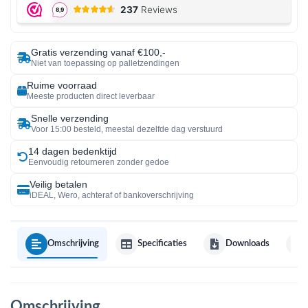
Gratis verzending vanaf €100,-
Niet van toepassing op palletzendingen
Ruime voorraad
Meeste producten direct leverbaar
Snelle verzending
Voor 15:00 besteld, meestal dezelfde dag verstuurd
14 dagen bedenktijd
Eenvoudig retourneren zonder gedoe
Veilig betalen
iDEAL, Wero, achteraf of bankoverschrijving
Omschrijving
Specificaties
Downloads
Omschrijving