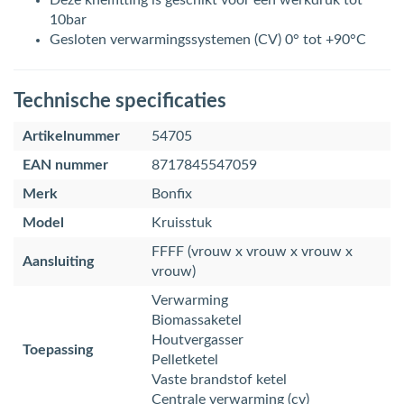
Deze knelfitting is geschikt voor een werkdruk tot
10bar
Gesloten verwarmingssystemen (CV) 0° tot +90°C
Technische specificaties
Artikelnummer
54705
EAN nummer
8717845547059
Merk
Bonfix
Model
Kruisstuk
FFFF (vrouw x vrouw x vrouw x
Aansluiting
vrouw)
Verwarming
Biomassaketel
Houtvergasser
Toepassing
Pelletketel
Vaste brandstof ketel
Centrale verwarming (cv)