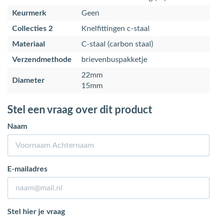
Keurmerk
Geen
Collecties 2
Knelfittingen c-staal
Materiaal
C-staal (carbon staal)
Verzendmethode
brievenbuspakketje
22mm
Diameter
15mm
Stel een vraag over dit product
Naam
E-mailadres
Stel hier je vraag