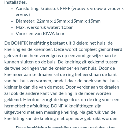
installaties.
Aansluiting: kruisstuk FFFF (vrouw x vrouw x vrouw x
vrouw)
Diameter: 22mm x 15mm x 15mm x 15mm
Max. werkdruk water: 10bar
Voorzien van KIWA keur
De BONFIX knelfitting bestaat uit 3 delen: het huis, de
knelring en de knelmoer. Deze wordt compleet gemonteerd
geleverd om hem vervolgens op eenvoudige wijze aan te
kunnen sluiten op de buis. De knelring zit geklemd tussen
de twee boringen van de knelmoer en het huis. Door de
knelmoer aan te draaien zal de ring het eerst aan de kant
van het huis vervormen, omdat daar de hoek van het huis
kleiner is dan die van de moer. Door verder aan te draaien
zal ook de andere kant van de ring in de moer worden
geklemd. Hierdoor zorgt de hoge druk op de ring voor een
hermetische afsluiting. BONFIX knelfittingen zijn
uitgevoerd met een messing knelring. Na gebruik van de
knelfitting kan de knelring niet opnieuw gebruikt worden.