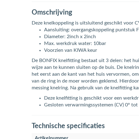
Omschrijving
Deze knelkoppeling is uitsluitend geschikt voor CV
Aansluiting: overgangskoppeling puntstuk 
Diameter: 2inch x 2inch
Max. werkdruk water: 10bar
Voorzien van KIWA keur
De BONFIX knelfitting bestaat uit 3 delen: het 
wijze aan te kunnen sluiten op de buis. De knelri
het eerst aan de kant van het huis vervormen, omd
van de ring in de moer worden geklemd. Hierdoor 
messing knelring. Na gebruik van de knelfitting k
Deze knelfitting is geschikt voor een werkd
Gesloten verwarmingssystemen (CV) 0° tot
Technische specificaties
Artikelnummer