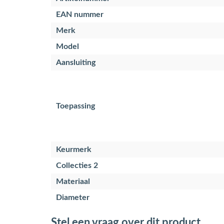
EAN nummer
Merk
Model
Aansluiting
Toepassing
Keurmerk
Collecties 2
Materiaal
Diameter
Stel een vraag over dit product