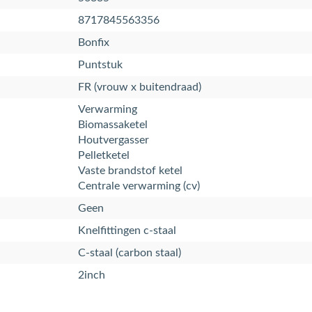
8717845563356
Bonfix
Puntstuk
FR (vrouw x buitendraad)
Verwarming
Biomassaketel
Houtvergasser
Pelletketel
Vaste brandstof ketel
Centrale verwarming (cv)
Geen
Knelfittingen c-staal
C-staal (carbon staal)
2inch