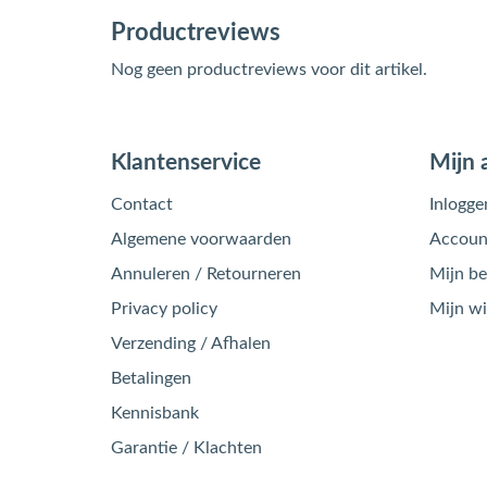
Productreviews
Nog geen productreviews voor dit artikel.
Klantenservice
Mijn 
Contact
Inlogge
Algemene voorwaarden
Account
Annuleren / Retourneren
Mijn be
Privacy policy
Mijn w
Verzending / Afhalen
Betalingen
Kennisbank
Garantie / Klachten