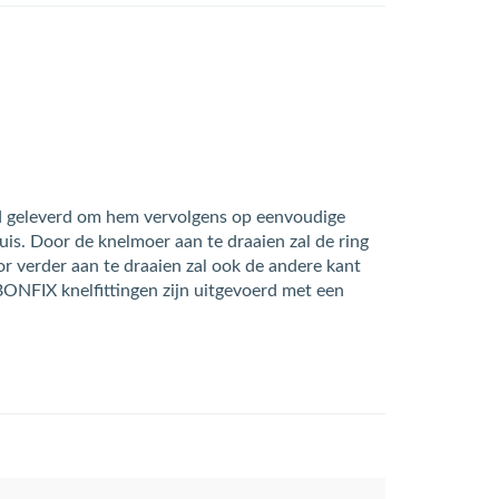
rd geleverd om hem vervolgens op eenvoudige
uis. Door de knelmoer aan te draaien zal de ring
or verder aan te draaien zal ook de andere kant
BONFIX knelfittingen zijn uitgevoerd met een