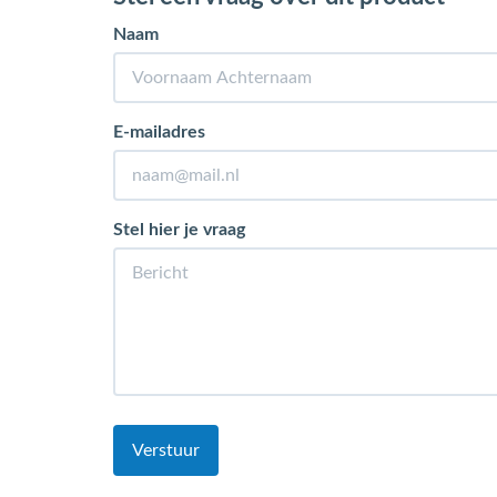
Naam
E-mailadres
Stel hier je vraag
Verstuur