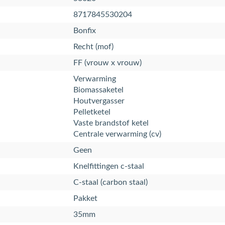
8717845530204
Bonfix
Recht (mof)
FF (vrouw x vrouw)
Verwarming
Biomassaketel
Houtvergasser
Pelletketel
Vaste brandstof ketel
Centrale verwarming (cv)
Geen
Knelfittingen c-staal
C-staal (carbon staal)
Pakket
35mm