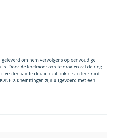
rd geleverd om hem vervolgens op eenvoudige
uis. Door de knelmoer aan te draaien zal de ring
or verder aan te draaien zal ook de andere kant
BONFIX knelfittingen zijn uitgevoerd met een