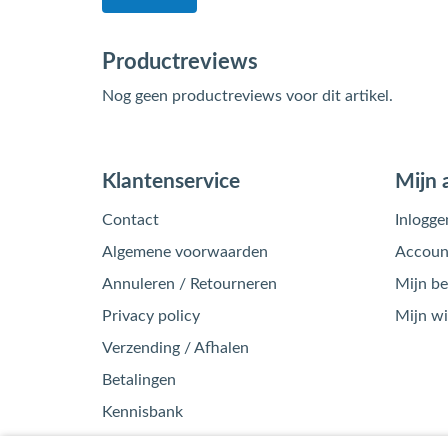
Productreviews
Nog geen productreviews voor dit artikel.
Klantenservice
Mijn 
Contact
Inlogge
Algemene voorwaarden
Account
Annuleren / Retourneren
Mijn be
Privacy policy
Mijn w
Verzending / Afhalen
Betalingen
Kennisbank
Garantie / Klachten