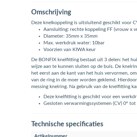
Omschrijving
Deze knelkoppeling is uitsluitend geschikt voor CV
Aansluiting: rechte koppeling FF (vrouw x 
Diameter: 35mm x 35mm
Max. werkdruk water: 10bar
Voorzien van KIWA keur
De BONFIX knelfitting bestaat uit 3 delen: het 
wijze aan te kunnen sluiten op de buis. De knelri
het eerst aan de kant van het huis vervormen, omd
van de ring in de moer worden geklemd. Hierdoor 
messing knelring. Na gebruik van de knelfitting k
Deze knelfitting is geschikt voor een werkd
Gesloten verwarmingssystemen (CV) 0° tot
Technische specificaties
Artikelnummer