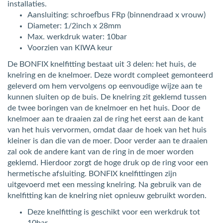
installaties.
Aansluiting: schroefbus FRp (binnendraad x vrouw)
Diameter: 1/2inch x 28mm
Max. werkdruk water: 10bar
Voorzien van KIWA keur
De BONFIX knelfitting bestaat uit 3 delen: het huis, de
knelring en de knelmoer. Deze wordt compleet gemonteerd
geleverd om hem vervolgens op eenvoudige wijze aan te
kunnen sluiten op de buis. De knelring zit geklemd tussen
de twee boringen van de knelmoer en het huis. Door de
knelmoer aan te draaien zal de ring het eerst aan de kant
van het huis vervormen, omdat daar de hoek van het huis
kleiner is dan die van de moer. Door verder aan te draaien
zal ook de andere kant van de ring in de moer worden
geklemd. Hierdoor zorgt de hoge druk op de ring voor een
hermetische afsluiting. BONFIX knelfittingen zijn
uitgevoerd met een messing knelring. Na gebruik van de
knelfitting kan de knelring niet opnieuw gebruikt worden.
Deze knelfitting is geschikt voor een werkdruk tot