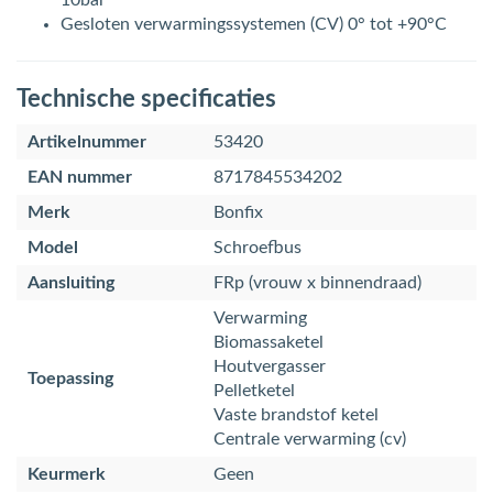
10bar
Gesloten verwarmingssystemen (CV) 0° tot +90°C
Technische specificaties
Artikelnummer
53420
EAN nummer
8717845534202
Merk
Bonfix
Model
Schroefbus
Aansluiting
FRp (vrouw x binnendraad)
Verwarming
Biomassaketel
Houtvergasser
Toepassing
Pelletketel
Vaste brandstof ketel
Centrale verwarming (cv)
Keurmerk
Geen