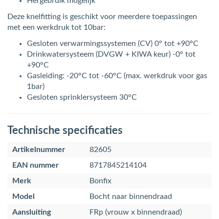
Hergebruik mogelijk
Deze knelfitting is geschikt voor meerdere toepassingen
met een werkdruk tot 10bar:
Gesloten verwarmingssystemen (CV) 0° tot +90°C
Drinkwatersysteem (DVGW + KIWA keur) -0° tot
+90°C
Gasleiding: -20°C tot -60°C (max. werkdruk voor gas
1bar)
Gesloten sprinklersysteem 30°C
Technische specificaties
Artikelnummer
82605
EAN nummer
8717845214104
Merk
Bonfix
Model
Bocht naar binnendraad
Aansluiting
FRp (vrouw x binnendraad)