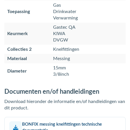
Gas
Toepassing
Drinkwater
Verwarming
Gastec QA
Keurmerk
KIWA
DVGW
Collecties 2
Knelfittingen
Materiaal
Messing
15mm
Diameter
3/8inch
Documenten en/of handleidingen
Download hieronder de informatie en/of handleidingen van
dit product.
BONFIX messing knelfittingen technische