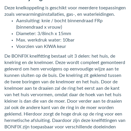
Deze knelkoppeling is geschikt voor meerdere toepassingen
zoals verwarmingsinstallaties, gas-, en waterleidingen.
Aansluiting: knie / bocht binnendraad FRp
(binnendraad x vrouw)
Diameter: 3/8inch x 15mm
Max. werkdruk water: 10bar
Voorzien van KIWA keur
De BONFIX knelfitting bestaat uit 3 delen: het huis, de
knelring en de knelmoer. Deze wordt compleet gemonteerd
geleverd om hem vervolgens op eenvoudige wijze aan te
kunnen sluiten op de buis. De knelring zit geklemd tussen
de twee boringen van de knelmoer en het huis. Door de
knelmoer aan te draaien zal de ring het eerst aan de kant
van het huis vervormen, omdat daar de hoek van het huis
kleiner is dan die van de moer. Door verder aan te draaien
zal ook de andere kant van de ring in de moer worden
geklemd. Hierdoor zorgt de hoge druk op de ring voor een
hermetische afsluiting. Daardoor zijn deze knelfittingen van
BONFIX zijn toepasbaar voor verschillende doeleinden