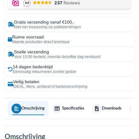
Gratis verzending vanaf €100,-
Niet van toepassing op palletzendingen
Ruime voorraad
Meeste producten direct leverbaar
Snelle verzending
Voor 15:00 besteld, meestal dezelfde dag verstuurd
14 dagen bedenktijd
Eenvoudig retourneren zonder gedoe
Veilig betalen
iDEAL, Wero, achteraf of bankoverschrijving
Omschrijving
Specificaties
Downloads
Omschrijving