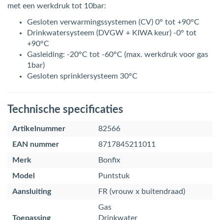
met een werkdruk tot 10bar:
Gesloten verwarmingssystemen (CV) 0° tot +90°C
Drinkwatersysteem (DVGW + KIWA keur) -0° tot
+90°C
Gasleiding: -20°C tot -60°C (max. werkdruk voor gas
1bar)
Gesloten sprinklersysteem 30°C
Technische specificaties
Artikelnummer
82566
EAN nummer
8717845211011
Merk
Bonfix
Model
Puntstuk
Aansluiting
FR (vrouw x buitendraad)
Gas
Toepassing
Drinkwater