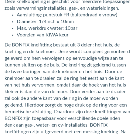
Deze knelkoppeling is geschikt voor meerdere toepassingen
zoals verwarmingsinstallaties, gas-, en waterleidingen.
Aansluiting: puntstuk FR (buitendraad x vrouw)
Diameter: 1/4inch x 10mm
Max. werkdruk water: 10bar
Voorzien van KIWA keur
De BONFIX knelfitting bestaat uit 3 delen: het huis, de
knelring en de knelmoer. Deze wordt compleet gemonteerd
geleverd om hem vervolgens op eenvoudige wijze aan te
kunnen sluiten op de buis. De knelring zit geklemd tussen
de twee boringen van de knelmoer en het huis. Door de
knelmoer aan te draaien zal de ring het eerst aan de kant
van het huis vervormen, omdat daar de hoek van het huis
kleiner is dan die van de moer. Door verder aan te draaien
zal ook de andere kant van de ring in de moer worden
geklemd. Hierdoor zorgt de hoge druk op de ring voor een
hermetische afsluiting. Daardoor zijn deze knelfittingen van
BONFIX zijn toepasbaar voor verschillende doeleinden
denk aan gas-, water- en cv-installaties. BONFIX
knelfittingen zijn uitgevoerd met een messing knelring. Na