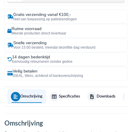
Gratis verzending vanaf €100,-
Niet van toepassing op palletzendingen
Ruime voorraad
Meeste producten direct leverbaar
Snelle verzending
Voor 15:00 besteld, meestal dezelfde dag verstuurd
14 dagen bedenktijd
Eenvoudig retourneren zonder gedoe
Veilig betalen
iDEAL, Wero, achteraf of bankoverschrijving
Omschrijving
Specificaties
Downloads
Omschrijving