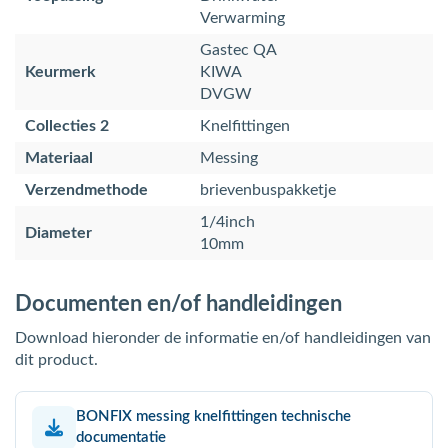
Verwarming
Gastec QA
Keurmerk
KIWA
DVGW
Collecties 2
Knelfittingen
Materiaal
Messing
Verzendmethode
brievenbuspakketje
1/4inch
Diameter
10mm
Documenten en/of handleidingen
Download hieronder de informatie en/of handleidingen van
dit product.
BONFIX messing knelfittingen technische
documentatie