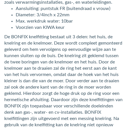
zoals verwarmingsinstallaties, gas-, en waterleidingen.
Aansluiting: puntstuk FR (buitendraad x vrouw)
Diameter: 3/4inch x 22mm
Max. werkdruk water: 10bar
Voorzien van KIWA keur
De BONFIX knelfitting bestaat uit 3 delen: het huis, de
knelring en de knelmoer. Deze wordt compleet gemonteerd
geleverd om hem vervolgens op eenvoudige wijze aan te
kunnen sluiten op de buis. De knelring zit geklemd tussen
de twee boringen van de knelmoer en het huis. Door de
knelmoer aan te draaien zal de ring het eerst aan de kant
van het huis vervormen, omdat daar de hoek van het huis
kleiner is dan die van de moer. Door verder aan te draaien
zal ook de andere kant van de ring in de moer worden
geklemd. Hierdoor zorgt de hoge druk op de ring voor een
hermetische afsluiting. Daardoor zijn deze knelfittingen van
BONFIX zijn toepasbaar voor verschillende doeleinden
denk aan gas-, water- en cv-installaties. BONFIX
knelfittingen zijn uitgevoerd met een messing knelring. Na
gebruik van de knelfitting kan de knelring niet opnieuw