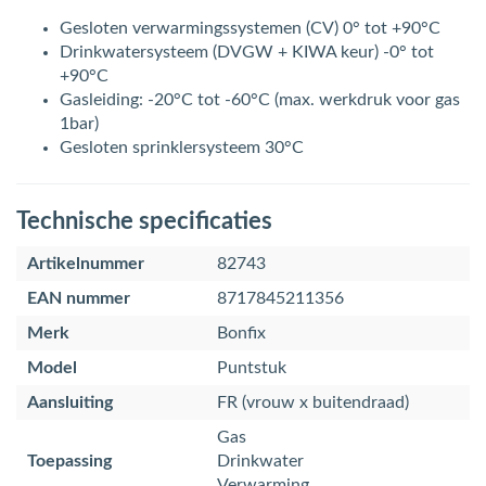
Gesloten verwarmingssystemen (CV) 0° tot +90°C
Drinkwatersysteem (DVGW + KIWA keur) -0° tot
+90°C
Gasleiding: -20°C tot -60°C (max. werkdruk voor gas
1bar)
Gesloten sprinklersysteem 30°C
Technische specificaties
Artikelnummer
82743
EAN nummer
8717845211356
Merk
Bonfix
Model
Puntstuk
Aansluiting
FR (vrouw x buitendraad)
Gas
Toepassing
Drinkwater
Verwarming