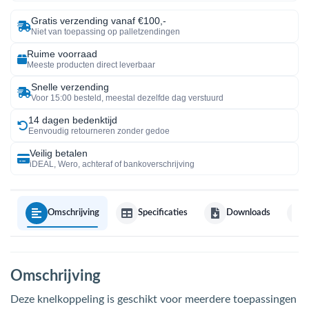
Gratis verzending vanaf €100,-
Niet van toepassing op palletzendingen
Ruime voorraad
Meeste producten direct leverbaar
Snelle verzending
Voor 15:00 besteld, meestal dezelfde dag verstuurd
14 dagen bedenktijd
Eenvoudig retourneren zonder gedoe
Veilig betalen
iDEAL, Wero, achteraf of bankoverschrijving
Omschrijving
Specificaties
Downloads
Omschrijving
Deze knelkoppeling is geschikt voor meerdere toepassingen