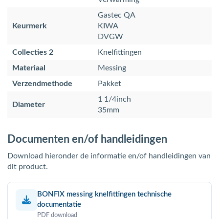
Gastec QA
Keurmerk
KIWA
DVGW
Collecties 2
Knelfittingen
Materiaal
Messing
Verzendmethode
Pakket
1 1/4inch
Diameter
35mm
Documenten en/of handleidingen
Download hieronder de informatie en/of handleidingen van
dit product.
BONFIX messing knelfittingen technische
documentatie
PDF download