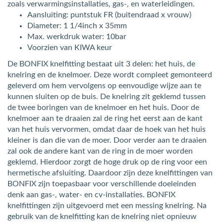
zoals verwarmingsinstallaties, gas-, en waterleidingen.
Aansluiting: puntstuk FR (buitendraad x vrouw)
Diameter: 1 1/4inch x 35mm
Max. werkdruk water: 10bar
Voorzien van KIWA keur
De BONFIX knelfitting bestaat uit 3 delen: het huis, de
knelring en de knelmoer. Deze wordt compleet gemonteerd
geleverd om hem vervolgens op eenvoudige wijze aan te
kunnen sluiten op de buis. De knelring zit geklemd tussen
de twee boringen van de knelmoer en het huis. Door de
knelmoer aan te draaien zal de ring het eerst aan de kant
van het huis vervormen, omdat daar de hoek van het huis
kleiner is dan die van de moer. Door verder aan te draaien
zal ook de andere kant van de ring in de moer worden
geklemd. Hierdoor zorgt de hoge druk op de ring voor een
hermetische afsluiting. Daardoor zijn deze knelfittingen van
BONFIX zijn toepasbaar voor verschillende doeleinden
denk aan gas-, water- en cv-installaties. BONFIX
knelfittingen zijn uitgevoerd met een messing knelring. Na
gebruik van de knelfitting kan de knelring niet opnieuw