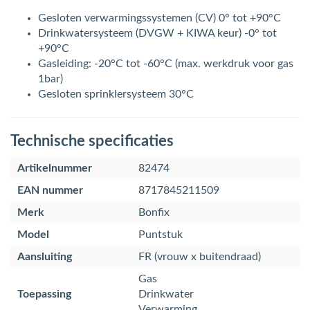
Gesloten verwarmingssystemen (CV) 0° tot +90°C
Drinkwatersysteem (DVGW + KIWA keur) -0° tot
+90°C
Gasleiding: -20°C tot -60°C (max. werkdruk voor gas
1bar)
Gesloten sprinklersysteem 30°C
Technische specificaties
Artikelnummer
82474
EAN nummer
8717845211509
Merk
Bonfix
Model
Puntstuk
Aansluiting
FR (vrouw x buitendraad)
Gas
Toepassing
Drinkwater
Verwarming