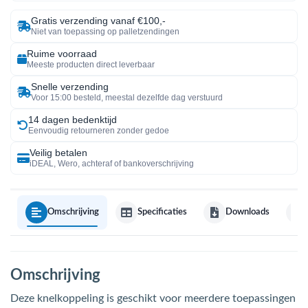
Gratis verzending vanaf €100,-
Niet van toepassing op palletzendingen
Ruime voorraad
Meeste producten direct leverbaar
Snelle verzending
Voor 15:00 besteld, meestal dezelfde dag verstuurd
14 dagen bedenktijd
Eenvoudig retourneren zonder gedoe
Veilig betalen
iDEAL, Wero, achteraf of bankoverschrijving
Omschrijving
Specificaties
Downloads
Omschrijving
Deze knelkoppeling is geschikt voor meerdere toepassingen