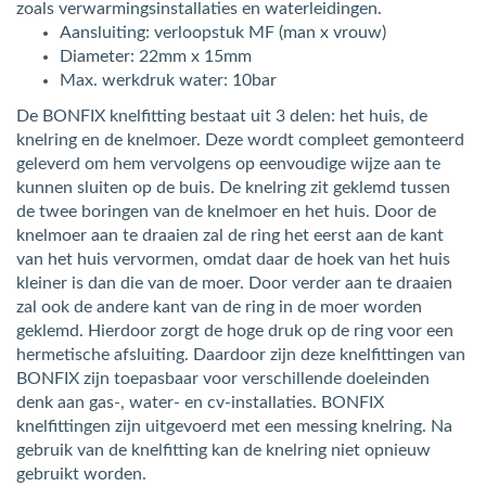
zoals verwarmingsinstallaties en waterleidingen.
Aansluiting: verloopstuk MF (man x vrouw)
Diameter: 22mm x 15mm
Max. werkdruk water: 10bar
De BONFIX knelfitting bestaat uit 3 delen: het huis, de
knelring en de knelmoer. Deze wordt compleet gemonteerd
geleverd om hem vervolgens op eenvoudige wijze aan te
kunnen sluiten op de buis. De knelring zit geklemd tussen
de twee boringen van de knelmoer en het huis. Door de
knelmoer aan te draaien zal de ring het eerst aan de kant
van het huis vervormen, omdat daar de hoek van het huis
kleiner is dan die van de moer. Door verder aan te draaien
zal ook de andere kant van de ring in de moer worden
geklemd. Hierdoor zorgt de hoge druk op de ring voor een
hermetische afsluiting. Daardoor zijn deze knelfittingen van
BONFIX zijn toepasbaar voor verschillende doeleinden
denk aan gas-, water- en cv-installaties. BONFIX
knelfittingen zijn uitgevoerd met een messing knelring. Na
gebruik van de knelfitting kan de knelring niet opnieuw
gebruikt worden.