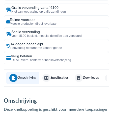
Gratis verzending vanaf €100,-
Niet van toepassing op palletzendingen
Ruime voorraad
Meeste producten direct leverbaar
Snelle verzending
Voor 15:00 besteld, meestal dezelfde dag verstuurd
14 dagen bedenktijd
Eenvoudig retourneren zonder gedoe
Veilig betalen
iDEAL, Wero, achteraf of bankoverschrijving
Omschrijving
Specificaties
Downloads
Omschrijving
Deze knelkoppeling is geschikt voor meerdere toepassingen