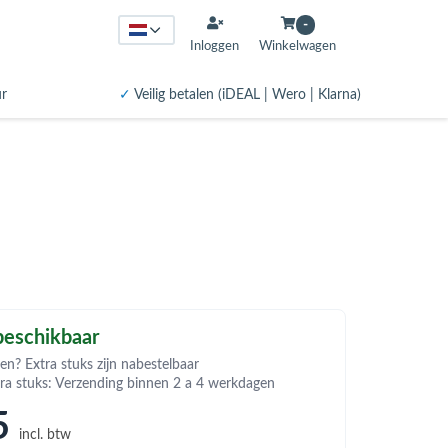
-
Inloggen
Winkelwagen
ur
✓
Veilig betalen (iDEAL | Wero | Klarna)
eschikbaar
en? Extra stuks zijn nabestelbaar
tra stuks: Verzending binnen 2 a 4 werkdagen
5
incl. btw