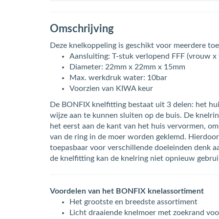
Omschrijving
Deze knelkoppeling is geschikt voor meerdere toep
Aansluiting: T-stuk verlopend FFF (vrouw x
Diameter: 22mm x 22mm x 15mm
Max. werkdruk water: 10bar
Voorzien van KIWA keur
De BONFIX knelfitting bestaat uit 3 delen: het 
wijze aan te kunnen sluiten op de buis. De knelri
het eerst aan de kant van het huis vervormen, omd
van de ring in de moer worden geklemd. Hierdoor 
toepasbaar voor verschillende doeleinden denk aan
de knelfitting kan de knelring niet opnieuw gebru
Voordelen van het BONFIX knelassortiment
Het grootste en breedste assortiment
Licht draaiende knelmoer met zoekrand voor