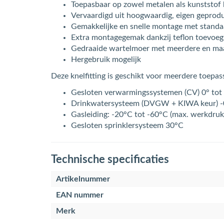
Toepasbaar op zowel metalen als kunststof 
Vervaardigd uit hoogwaardig, eigen geprod
Gemakkelijke en snelle montage met stand
Extra montagegemak dankzij teflon toevoeg
Gedraaide wartelmoer met meerdere en maa
Hergebruik mogelijk
Deze knelfitting is geschikt voor meerdere toepa
Gesloten verwarmingssystemen (CV) 0° tot
Drinkwatersysteem (DVGW + KIWA keur) -
Gasleiding: -20°C tot -60°C (max. werkdruk
Gesloten sprinklersysteem 30°C
Technische specificaties
Artikelnummer
EAN nummer
Merk