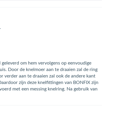
.
rd geleverd om hem vervolgens op eenvoudige
uis. Door de knelmoer aan te draaien zal de ring
or verder aan te draaien zal ook de andere kant
Daardoor zijn deze knelfittingen van BONFIX zijn
gevoerd met een messing knelring. Na gebruik van