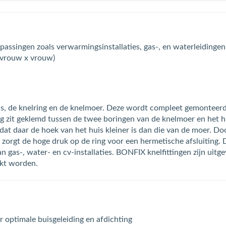
assingen zoals verwarmingsinstallaties, gas-, en waterleidingen
 vrouw x vrouw)
huis, de knelring en de knelmoer. Deze wordt compleet gemontee
ng zit geklemd tussen de twee boringen van de knelmoer en het h
at daar de hoek van het huis kleiner is dan die van de moer. Do
zorgt de hoge druk op de ring voor een hermetische afsluiting. 
 gas-, water- en cv-installaties. BONFIX knelfittingen zijn uit
ikt worden.
 optimale buisgeleiding en afdichting