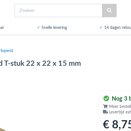
Zoeken
aar
✓
Snelle levering
✓
14 dagen reto
rlopend
d T-stuk 22 x 22 x 15 mm
Nog 3 b
Meer bestell
Levertijd ex
€ 8
,7