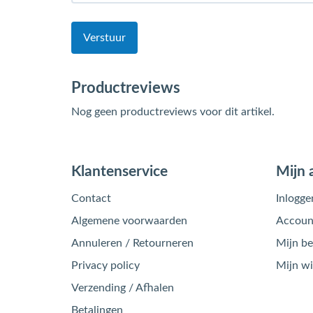
Verstuur
Productreviews
Nog geen productreviews voor dit artikel.
Klantenservice
Mijn 
Contact
Inlogge
Algemene voorwaarden
Account
Annuleren / Retourneren
Mijn be
Privacy policy
Mijn w
Verzending / Afhalen
Betalingen