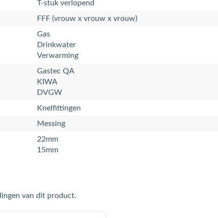
T-stuk verlopend
FFF (vrouw x vrouw x vrouw)
Gas
Drinkwater
Verwarming
Gastec QA
KIWA
DVGW
Knelfittingen
Messing
22mm
15mm
ingen van dit product.