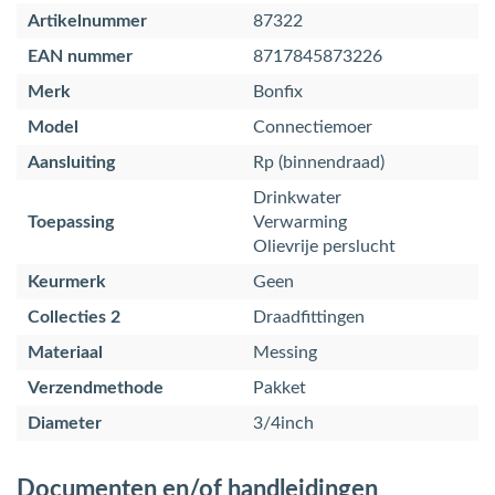
Artikelnummer
87322
EAN nummer
8717845873226
Merk
Bonfix
Model
Connectiemoer
Aansluiting
Rp (binnendraad)
Drinkwater
Toepassing
Verwarming
Olievrije perslucht
Keurmerk
Geen
Collecties 2
Draadfittingen
Materiaal
Messing
Verzendmethode
Pakket
Diameter
3/4inch
Documenten en/of handleidingen