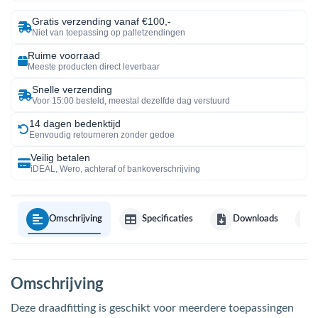
Gratis verzending vanaf €100,-
Niet van toepassing op palletzendingen
Ruime voorraad
Meeste producten direct leverbaar
Snelle verzending
Voor 15:00 besteld, meestal dezelfde dag verstuurd
14 dagen bedenktijd
Eenvoudig retourneren zonder gedoe
Veilig betalen
iDEAL, Wero, achteraf of bankoverschrijving
Omschrijving
Specificaties
Downloads
Omschrijving
Deze draadfitting is geschikt voor meerdere toepassingen