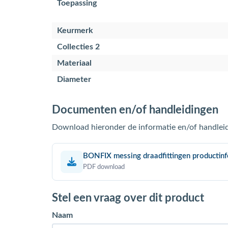
Toepassing
Keurmerk
Collecties 2
Materiaal
Diameter
Documenten en/of handleidingen
Download hieronder de informatie en/of handleid
BONFIX messing draadfittingen productin
PDF download
Stel een vraag over dit product
Naam