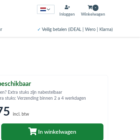
-
Inloggen
Winkelwagen
ur
✓
Veilig betalen (iDEAL | Wero | Klarna)
eschikbaar
en? Extra stuks zijn nabestelbaar
tra stuks: Verzending binnen 2 a 4 werkdagen
75
incl. btw
In winkelwagen