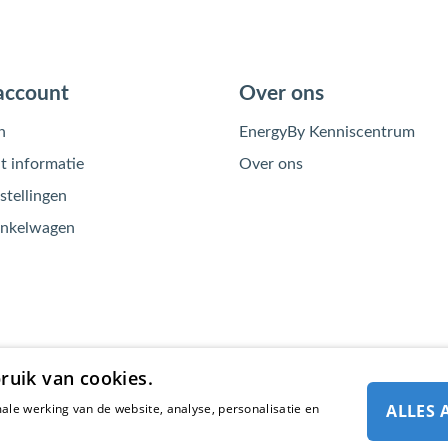
account
Over ons
n
EnergyBy Kenniscentrum
 informatie
Over ons
stellingen
inkelwagen
ruik van cookies.
ale werking van de website, analyse, personalisatie en
ALLES 