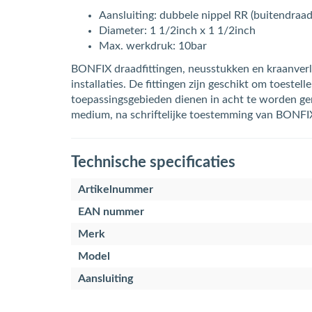
Aansluiting: dubbele nippel RR (buitendraad
Diameter: 1 1/2inch x 1 1/2inch
Max. werkdruk: 10bar
BONFIX draadfittingen, neusstukken en kraanverle
installaties. De fittingen zijn geschikt om toeste
toepassingsgebieden dienen in acht te worden ge
medium, na schriftelijke toestemming van BONFI
Technische specificaties
Artikelnummer
EAN nummer
Merk
Model
Aansluiting