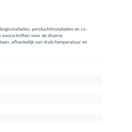
installaties, persluchtinstallaties en cv-
e voorschriften voor de diverse
taan, afhankelijk van druk/temperatuur en