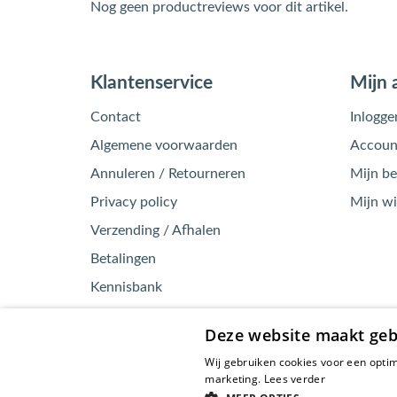
Nog geen productreviews voor dit artikel.
Klantenservice
Mijn 
Contact
Inlogge
Algemene voorwaarden
Account
Annuleren / Retourneren
Mijn be
Privacy policy
Mijn w
Verzending / Afhalen
Betalingen
Kennisbank
Garantie / Klachten
Deze website maakt geb
Wij gebruiken cookies voor een optim
marketing.
Lees verder
© 2026 - EnergyBy