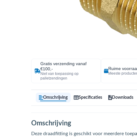
Gratis verzending vanaf
Ruime voorra
€100,-
Meeste producten
Niet van toepassing op
palletzendingen
Omschrijving
Specificaties
Downloads
Omschrijving
Deze draadfitting is geschikt voor meerdere toepass