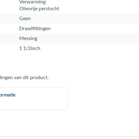
Verwarming
Olievrije perslucht
Geen
Draadfittingen
Messing
1 1/2inch
ingen van dit product.
formatie